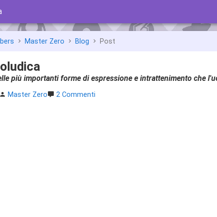
a
bbers
Master Zero
Blog
Post
oludica
delle più importanti forme di espressione e intrattenimento che l
Master Zero
2 Commenti