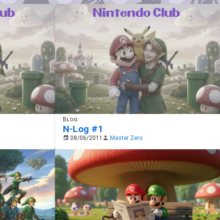
Blog
N-Log #1
08/06/2011
Master Zero