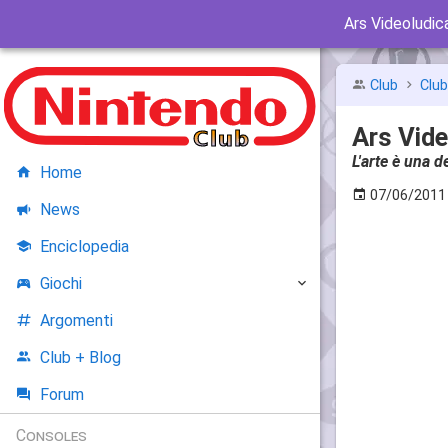
Ars Videoludic
Club
Clu
Ars Vide
L'arte è una 
Home
07/06/2011
News
Enciclopedia
Giochi
Argomenti
Club + Blog
Forum
Consoles