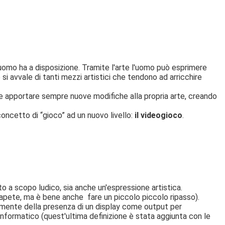
'uomo ha a disposizione. Tramite l'arte l'uomo può esprimere
e si avvale di tanti mezzi artistici che tendono ad arricchire
e apportare sempre nuove modifiche alla propria arte, creando
concetto di “gioco” ad un nuovo livello:
il videogioco
.
o a scopo ludico, sia anche un'espressione artistica.
sapete, ma è bene anche fare un piccolo piccolo ripasso).
almente della presenza di un display come output per
informatico (quest'ultima definizione è stata aggiunta con le