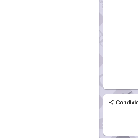
Condivid