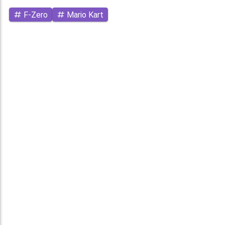
F-Zero
Mario Kart