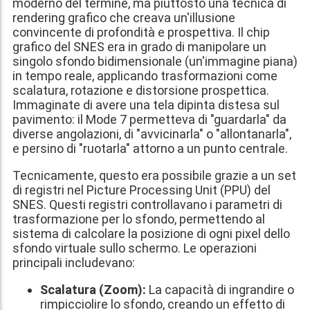
moderno del termine, ma piuttosto una tecnica di
rendering grafico che creava un'illusione
convincente di profondità e prospettiva. Il chip
grafico del SNES era in grado di manipolare un
singolo sfondo bidimensionale (un'immagine piana)
in tempo reale, applicando trasformazioni come
scalatura, rotazione e distorsione prospettica.
Immaginate di avere una tela dipinta distesa sul
pavimento: il Mode 7 permetteva di "guardarla" da
diverse angolazioni, di "avvicinarla" o "allontanarla",
e persino di "ruotarla" attorno a un punto centrale.
Tecnicamente, questo era possibile grazie a un set
di registri nel Picture Processing Unit (PPU) del
SNES. Questi registri controllavano i parametri di
trasformazione per lo sfondo, permettendo al
sistema di calcolare la posizione di ogni pixel dello
sfondo virtuale sullo schermo. Le operazioni
principali includevano:
Scalatura (Zoom):
La capacità di ingrandire o
rimpicciolire lo sfondo, creando un effetto di