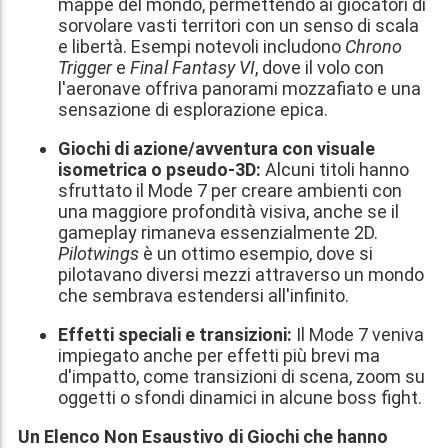
mappe del mondo, permettendo ai giocatori di
sorvolare vasti territori con un senso di scala
e libertà. Esempi notevoli includono
Chrono
Trigger
e
Final Fantasy VI
, dove il volo con
l'aeronave offriva panorami mozzafiato e una
sensazione di esplorazione epica.
Giochi di azione/avventura con visuale
isometrica o pseudo-3D:
Alcuni titoli hanno
sfruttato il Mode 7 per creare ambienti con
una maggiore profondità visiva, anche se il
gameplay rimaneva essenzialmente 2D.
Pilotwings
è un ottimo esempio, dove si
pilotavano diversi mezzi attraverso un mondo
che sembrava estendersi all'infinito.
Effetti speciali e transizioni:
Il Mode 7 veniva
impiegato anche per effetti più brevi ma
d'impatto, come transizioni di scena, zoom su
oggetti o sfondi dinamici in alcune boss fight.
Un Elenco Non Esaustivo di Giochi che hanno