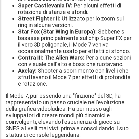
Super Castlevania IV:
Per alcuni effetti di
rotazione di stanze e sfondi.
Street Fighter II:
Utilizzato per lo zoom sul
ring in alcune versioni.
Star Fox (Star Wing in Europa):
Sebbene si
basasse principalmente sul chip Super FX per
il vero 3D poligonale, il Mode 7 veniva
occasionalmente usato per effetti di sfondo.
Contra III: The Alien Wars:
Per alcune sezioni
con visuale dall'alto e boss che ruotavano.
Axelay:
Shooter a scorrimento con livelli che
sfruttavano il Mode 7 per effetti di profondità
e rotazione.
Il Mode 7, pur essendo una "finzione" del 3D, ha
rappresentato un passo cruciale nell'evoluzione
della grafica videoludica. Ha permesso agli
sviluppatori di creare mondi più dinamici e
coinvolgenti, elevando l'esperienza di gioco su
SNES a livelli mai visti prima e consolidando il suo
status di console leggendaria.