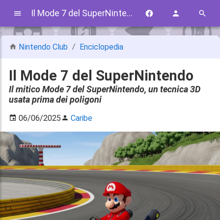
Il Mode 7 del SuperNintendo
Nintendo Club
Enciclopedia
Il Mode 7 del SuperNintendo
Il mitico Mode 7 del SuperNintendo, un tecnica 3D
usata prima dei poligoni
06/06/2025
Caribe