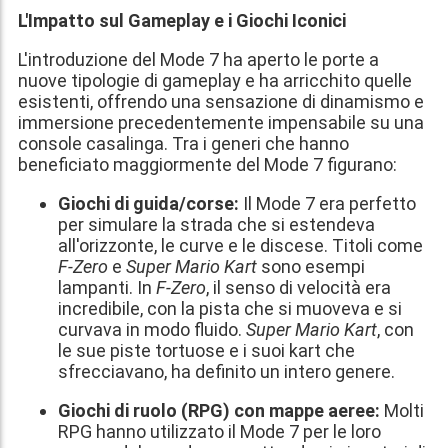
L'Impatto sul Gameplay e i Giochi Iconici
L'introduzione del Mode 7 ha aperto le porte a
nuove tipologie di gameplay e ha arricchito quelle
esistenti, offrendo una sensazione di dinamismo e
immersione precedentemente impensabile su una
console casalinga. Tra i generi che hanno
beneficiato maggiormente del Mode 7 figurano:
Giochi di guida/corse:
Il Mode 7 era perfetto
per simulare la strada che si estendeva
all'orizzonte, le curve e le discese. Titoli come
F-Zero
e
Super Mario Kart
sono esempi
lampanti. In
F-Zero
, il senso di velocità era
incredibile, con la pista che si muoveva e si
curvava in modo fluido.
Super Mario Kart
, con
le sue piste tortuose e i suoi kart che
sfrecciavano, ha definito un intero genere.
Giochi di ruolo (RPG) con mappe aeree:
Molti
RPG hanno utilizzato il Mode 7 per le loro