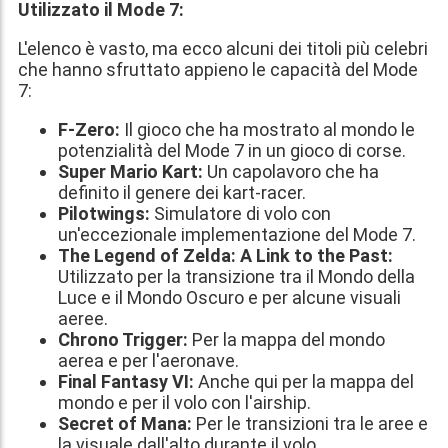
Utilizzato il Mode 7:
L'elenco è vasto, ma ecco alcuni dei titoli più celebri
che hanno sfruttato appieno le capacità del Mode
7:
F-Zero:
Il gioco che ha mostrato al mondo le
potenzialità del Mode 7 in un gioco di corse.
Super Mario Kart:
Un capolavoro che ha
definito il genere dei kart-racer.
Pilotwings:
Simulatore di volo con
un'eccezionale implementazione del Mode 7.
The Legend of Zelda: A Link to the Past:
Utilizzato per la transizione tra il Mondo della
Luce e il Mondo Oscuro e per alcune visuali
aeree.
Chrono Trigger:
Per la mappa del mondo
aerea e per l'aeronave.
Final Fantasy VI:
Anche qui per la mappa del
mondo e per il volo con l'airship.
Secret of Mana:
Per le transizioni tra le aree e
la visuale dall'alto durante il volo.