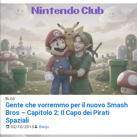
Blog
Gente che vorremmo per il nuovo Smash
Bros – Capitolo 2: Il Capo dei Pirati
Spaziali
02/10/2013
Banjo