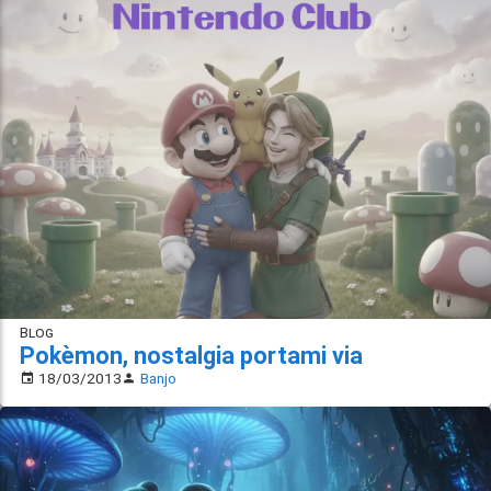
Blog
Pokèmon, nostalgia portami via
18/03/2013
Banjo