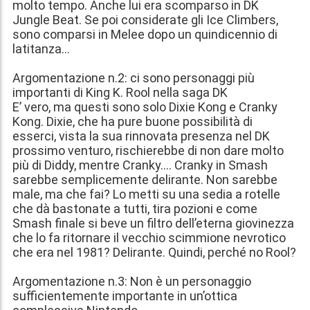
molto tempo. Anche lui era scomparso in DK
Jungle Beat. Se poi considerate gli Ice Climbers,
sono comparsi in Melee dopo un quindicennio di
latitanza…
Argomentazione n.2: ci sono personaggi più
importanti di King K. Rool nella saga DK
E’ vero, ma questi sono solo Dixie Kong e Cranky
Kong. Dixie, che ha pure buone possibilità di
esserci, vista la sua rinnovata presenza nel DK
prossimo venturo, rischierebbe di non dare molto
più di Diddy, mentre Cranky…. Cranky in Smash
sarebbe semplicemente delirante. Non sarebbe
male, ma che fai? Lo metti su una sedia a rotelle
che dà bastonate a tutti, tira pozioni e come
Smash finale si beve un filtro dell’eterna giovinezza
che lo fa ritornare il vecchio scimmione nevrotico
che era nel 1981? Delirante. Quindi, perché no Rool?
Argomentazione n.3: Non è un personaggio
sufficientemente importante in un’ottica