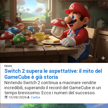
News
Switch 2 supera le aspettative: il mito del
GameCube è già storia
Nintendo Switch 2 continua a macinare vendite
incredibili, superando il record del GameCube in un
tempo brevissimo. Ecco i numeri del successo.
10/08/2026
Caribe