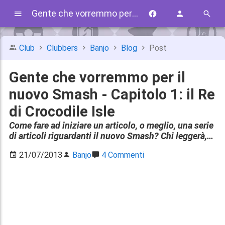
Gente che vorremmo per il nuovo Smash - Capitolo 1: il Re di Crocodile Isle
Club
Clubbers
Banjo
Blog
Post
Gente che vorremmo per il
nuovo Smash - Capitolo 1: il Re
di Crocodile Isle
Come fare ad iniziare un articolo, o meglio, una serie
di articoli riguardanti il nuovo Smash? Chi leggerà,…
21/07/2013
Banjo
4 Commenti