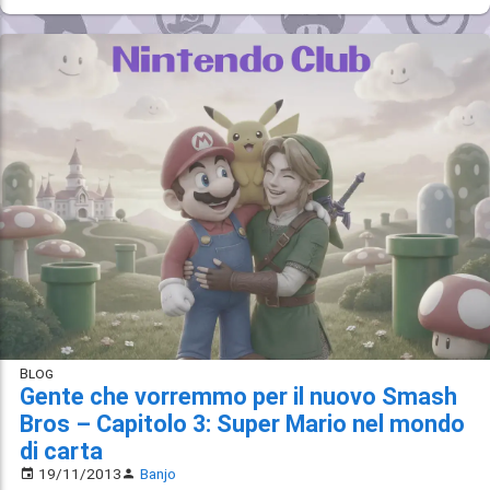
Blog
Gente che vorremmo per il nuovo Smash
Bros – Capitolo 3: Super Mario nel mondo
di carta
19/11/2013
Banjo