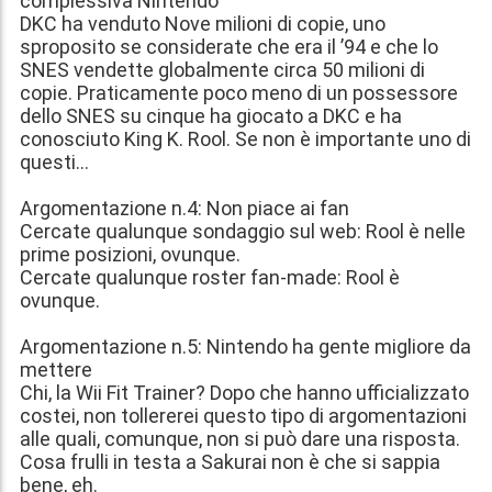
complessiva Nintendo
DKC ha venduto Nove milioni di copie, uno
sproposito se considerate che era il ’94 e che lo
SNES vendette globalmente circa 50 milioni di
copie. Praticamente poco meno di un possessore
dello SNES su cinque ha giocato a DKC e ha
conosciuto King K. Rool. Se non è importante uno di
questi…
Argomentazione n.4: Non piace ai fan
Cercate qualunque sondaggio sul web: Rool è nelle
prime posizioni, ovunque.
Cercate qualunque roster fan-made: Rool è
ovunque.
Argomentazione n.5: Nintendo ha gente migliore da
mettere
Chi, la Wii Fit Trainer? Dopo che hanno ufficializzato
costei, non tollererei questo tipo di argomentazioni
alle quali, comunque, non si può dare una risposta.
Cosa frulli in testa a Sakurai non è che si sappia
bene, eh.