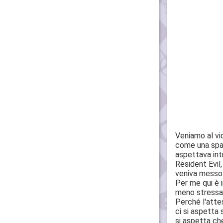
Veniamo al vi
come una spad
aspettava int
Resident Evil,
veniva messo
Per me qui è i
meno stressan
Perché l'atte
ci si aspetta
si aspetta ch