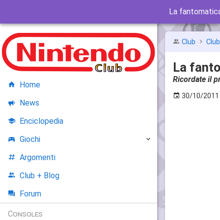
La fantomatica
Club
Clu
La fanto
Ricordate il
Home
30/10/2011
News
Enciclopedia
Giochi
Argomenti
Club + Blog
Forum
Consoles