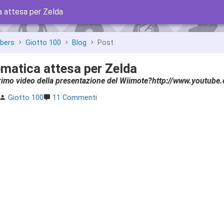
 attesa per Zelda
bbers
Giotto 100
Blog
Post
matica attesa per Zelda
 primo video della presentazione del Wiimote?http://www.you
Giotto 100
11 Commenti