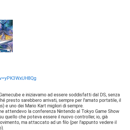
h?v=yPK3WxUH8Qg
su Gamecube e iniziavamo ad essere soddisfatti dal DS, senza
 presto sarebbero arrivati, sempre per l'amato portatile, il
) e uno dei Mario Kart migliori di sempre.
e che attendevo la conferenza Nintendo al Tokyo Game Show
su quello che poteva essere il nuovo controller, io, già
vimento, ma attaccato ad un filo (per l'appunto vedere il
).