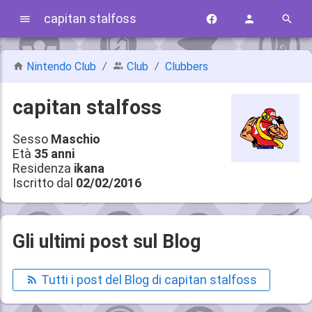
capitan stalfoss
Nintendo Club
Club
Clubbers
capitan stalfoss
Sesso
Maschio
Età
35 anni
Residenza
ikana
Iscritto dal
02/02/2016
Gli ultimi post sul Blog
Tutti i post del Blog di capitan stalfoss