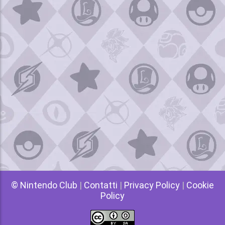
© Nintendo Club
|
Contatti
|
Privacy Policy
|
Cookie
Policy