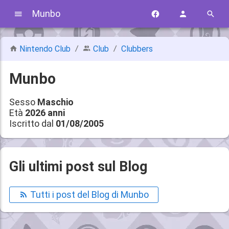
Munbo
Nintendo Club
Club
Clubbers
Munbo
Sesso
Maschio
Età
2026 anni
Iscritto dal
01/08/2005
Gli ultimi post sul Blog
Tutti i post del Blog di Munbo