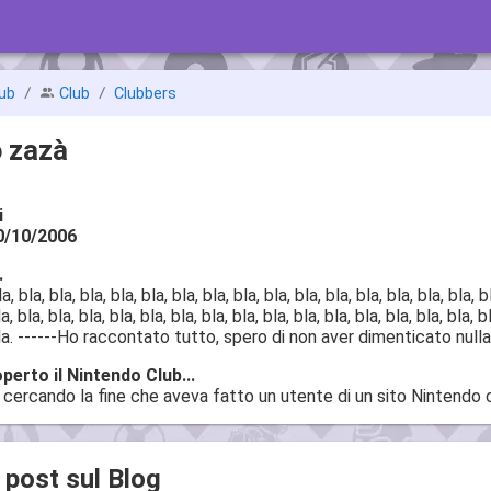
ub
Club
Clubbers
o zazà
i
0/10/2006
.
a, bla, bla, bla, bla, bla, bla, bla, bla, bla, bla, bla, bla, bla, bla, bla, b
a, bla, bla, bla, bla, bla, bla, bla, bla, bla, bla, bla, bla, bla, bla, bla, b
 bla. ------Ho raccontato tutto, spero di non aver dimenticato nulla
erto il Nintendo Club...
cercando la fine che aveva fatto un utente di un sito Nintendo 
i post sul Blog