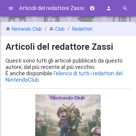
Articoli del redattore Zassi
Nintendo Club
Club
Redattori
Articoli del redattore Zassi
Questi sono tutti gli articoli pubblicati da questo
autore, dal più recente al più vecchio.
È anche disponibile
l'elenco di tutti i redattori del
NintendoClub
.