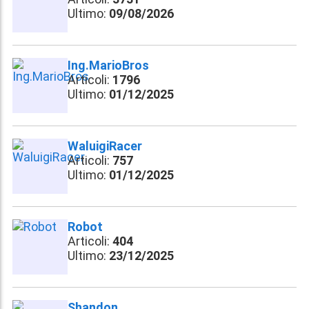
Ultimo:
09/08/2026
Ing.MarioBros
Articoli:
1796
Ultimo:
01/12/2025
WaluigiRacer
Articoli:
757
Ultimo:
01/12/2025
Robot
Articoli:
404
Ultimo:
23/12/2025
Shandon