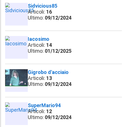
Sidvicious85
Articoli:
16
Ultimo:
09/12/2024
Iacosimo
Articoli:
14
Ultimo:
01/12/2025
Gigrobo d'acciaio
Articoli:
13
Ultimo:
09/12/2024
SuperMario94
Articoli:
12
Ultimo:
09/12/2024