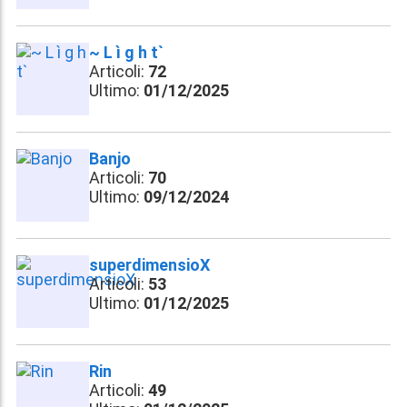
~ L ì g h t`
Articoli:
72
Ultimo:
01/12/2025
Banjo
Articoli:
70
Ultimo:
09/12/2024
superdimensioX
Articoli:
53
Ultimo:
01/12/2025
Rin
Articoli:
49