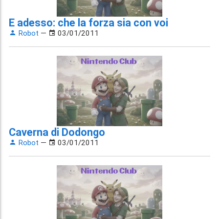
E adesso: che la forza sia con voi
Robot
—
03/01/2011
Caverna di Dodongo
Robot
—
03/01/2011