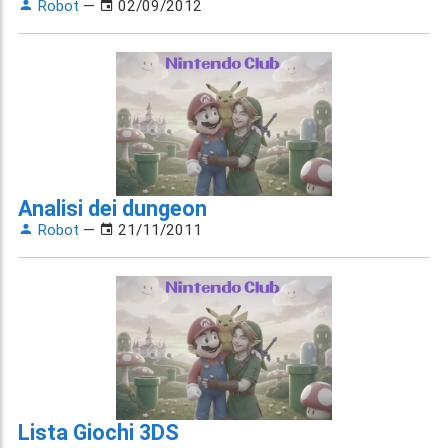
Robot
—
02/09/2012
Analisi dei dungeon
Robot
—
21/11/2011
Lista Giochi 3DS