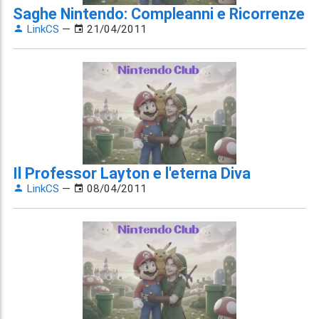
Saghe Nintendo: Compleanni e Ricorrenze
LinkCS
—
21/04/2011
Il Professor Layton e l'eterna Diva
LinkCS
—
08/04/2011