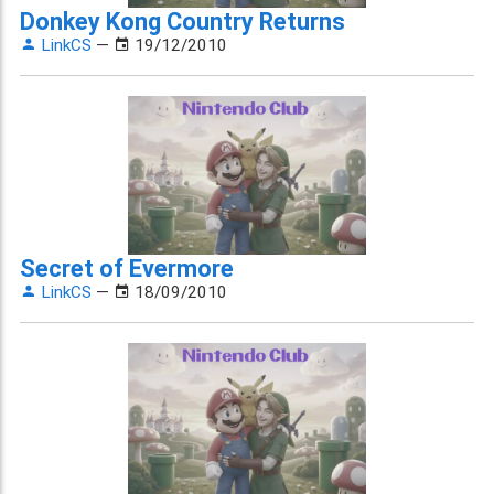
Donkey Kong Country Returns
LinkCS
—
19/12/2010
Secret of Evermore
LinkCS
—
18/09/2010