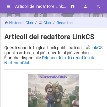
Articoli del redattore LinkCS
Nintendo Club
Club
Redattori
Articoli del redattore LinkCS
Questi sono tutti gli articoli pubblicati da
questo autore, dal più recente al più vecchio.
È anche disponibile
l'elenco di tutti i redattori del
NintendoClub
.