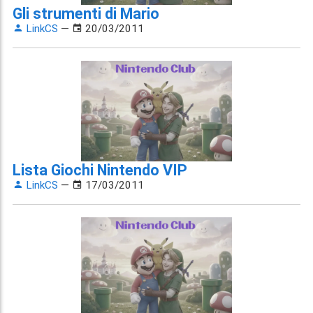
Gli strumenti di Mario
LinkCS
—
20/03/2011
Lista Giochi Nintendo VIP
LinkCS
—
17/03/2011