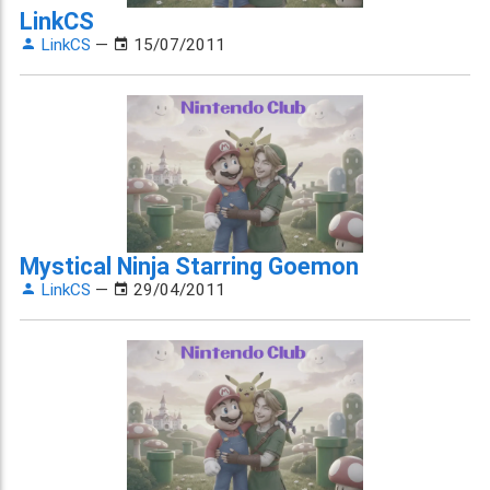
LinkCS
LinkCS
—
15/07/2011
Mystical Ninja Starring Goemon
LinkCS
—
29/04/2011