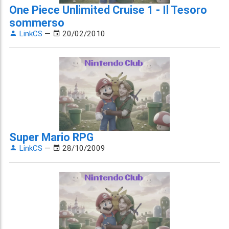
One Piece Unlimited Cruise 1 - Il Tesoro
sommerso
LinkCS
—
20/02/2010
Super Mario RPG
LinkCS
—
28/10/2009