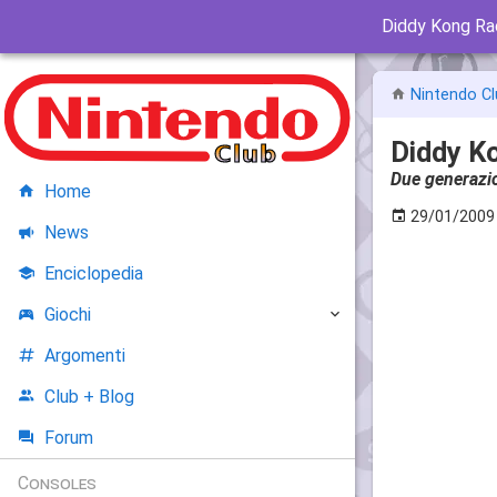
Diddy Kong Ra
Nintendo Cl
Diddy K
Due generazio
Home
29/01/2009
News
Enciclopedia
Giochi
Argomenti
Club + Blog
Forum
Consoles