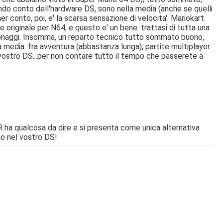
enendo conto dell'hardware DS, sono nella media (anche se quelli
er conto, poi, e' la scarsa sensazione di velocita': Mariokart
 originale per N64, e questo e' un bene: trattasi di tutta una
personaggi. Insomma, un reparto tecnico tutto sommato buono,
lla media: fra avventura (abbastanza lunga), partite multiplayer
 vostro DS...per non contare tutto il tempo che passerete a
 ha qualcosa da dire e si presenta come unica alternativa
io nel vostro DS!