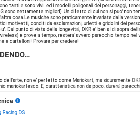
 sono tanti e sono vivi...ed i modelli poligonali dei personaggi, t
S sono nettamente migliori). Un difetto di cui non si puo' non ten
'altra cosa.Le musiche sono praticamente invariate dalla versione
atici motivetti, conditi da esclamazioni, urletti e gridolini dei 
iu'. Dal punto di vista della longevita', DKR e' ben al di sopra de
e wireless) e prove a tempo, restera' avvero parecchio tempo nel
ne e cartelloni! Provare per credere!
ENDO...
to dell'arte, non e' perfetto come Mariokart, ma sicuramente DKR
inio mariokartesco. E, caratteristica non da poco, durera' parecch
cnica
g Racing DS