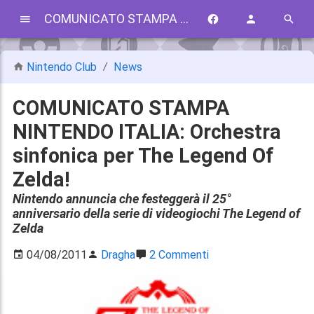
COMUNICATO STAMPA NINTENDO ITALIA: Orchestra sinfonica per The Legend Of Zelda!
Nintendo Club
News
COMUNICATO STAMPA
NINTENDO ITALIA: Orchestra
sinfonica per The Legend Of
Zelda!
Nintendo annuncia che festeggerà il 25°
anniversario della serie di videogiochi The Legend of
Zelda
04/08/2011
Dragha
2 Commenti