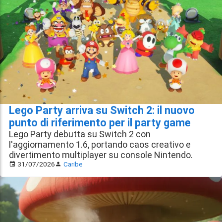
Lego Party arriva su Switch 2: il nuovo
punto di riferimento per il party game
Lego Party debutta su Switch 2 con
l'aggiornamento 1.6, portando caos creativo e
divertimento multiplayer su console Nintendo.
31/07/2026
Caribe