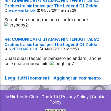
Re: COMUNICATO STAMPA NINTENDO ITALIA:
Orchestra sinfonica per The Legend Of Zelda!
ema-wan kenobi
04/08/2011 alle 23:28
Sarebbe un sogno, ma non ci potrò andare
Re: COMUNICATO STAMPA NINTENDO ITALIA:
Orchestra sinfonica per The Legend Of Zelda!
NINTENDARO.DOC
04/08/2011 alle 22:58
Quasi quasi faccio un pensiero ad andarci, anche
se è quasi impossibile
Leggi tutti i commenti
|
Aggiungi un commento →
© Nintendo Club
|
Contatti
|
Privacy Policy
|
Cookie
Policy