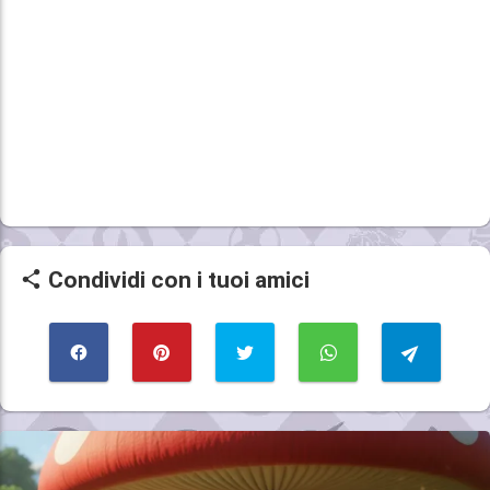
Condividi con i tuoi amici