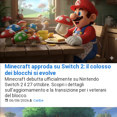
Minecraft approda su Switch 2: il colosso
dei blocchi si evolve
Minecraft debutta ufficialmente su Nintendo
Switch 2 il 27 ottobre. Scopri i dettagli
sull'aggiornamento e la transizione per i veterani
del blocco.
06/08/2026
Caribe