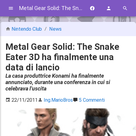
Metal Gear Solid: The Snake Eater 3D ha finalmente una data di lancio
Nintendo Club
News
Metal Gear Solid: The Snake
Eater 3D ha finalmente una
data di lancio
La casa produttrice Konami ha finalmente
annunciato, durante una conferenza in cui si
celebrava l'uscita
22/11/2011
Ing.MarioBros
5 Commenti