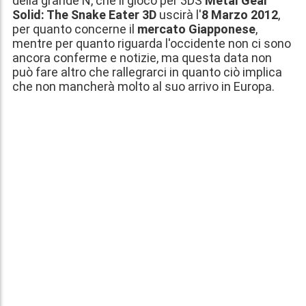
della grande N, che il gioco per 3DS
Metal Gear
Solid: The Snake Eater 3D
uscirà l'
8 Marzo 2012
,
per quanto concerne il
mercato Giapponese
,
mentre per quanto riguarda l'occidente non ci sono
ancora conferme e notizie, ma questa data non
può fare altro che rallegrarci in quanto ciò implica
che non mancherà molto al suo arrivo in Europa.