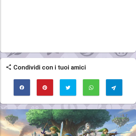
Condividi con i tuoi amici