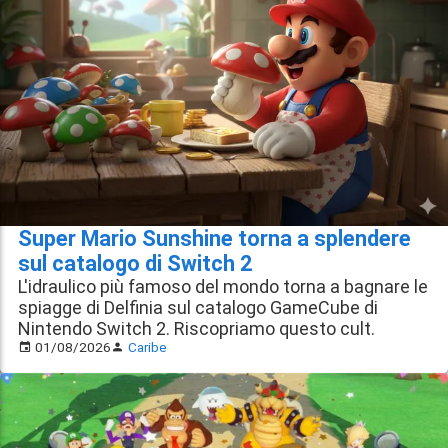
Super Mario Sunshine torna a splendere
sul catalogo di Switch 2
L'idraulico più famoso del mondo torna a bagnare le
spiagge di Delfinia sul catalogo GameCube di
Nintendo Switch 2. Riscopriamo questo cult.
01/08/2026
Caribe