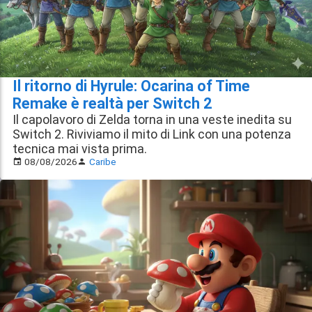
Il ritorno di Hyrule: Ocarina of Time
Remake è realtà per Switch 2
Il capolavoro di Zelda torna in una veste inedita su
Switch 2. Riviviamo il mito di Link con una potenza
tecnica mai vista prima.
08/08/2026
Caribe