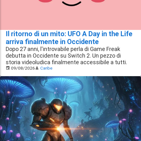
Il ritorno di un mito: UFO A Day in the Life
arriva finalmente in Occidente
Dopo 27 anni, l'introvabile perla di Game Freak
debutta in Occidente su Switch 2. Un pezzo di
storia videoludica finalmente accessibile a tutti.
09/08/2026
Caribe