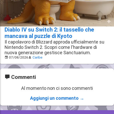
Diablo IV su Switch 2: il tassello che
mancava al puzzle di Kyoto
Il capolavoro di Blizzard approda ufficialmente su
Nintendo Switch 2. Scopri come l'hardware di
nuova generazione gestisce Sanctuarium.
07/08/2026
Caribe
Commenti
Al momento non ci sono commenti
Aggiungi un commento →