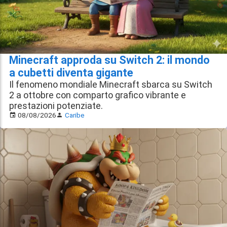
Minecraft approda su Switch 2: il mondo
a cubetti diventa gigante
Il fenomeno mondiale Minecraft sbarca su Switch
2 a ottobre con comparto grafico vibrante e
prestazioni potenziate.
08/08/2026
Caribe