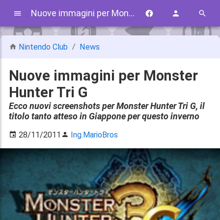
Nuove immagini per Monster Hunter Tri G
Nintendo Club
News
Nuove immagini per Monster
Hunter Tri G
Ecco nuovi screenshots per Monster Hunter Tri G, il
titolo tanto atteso in Giappone per questo inverno
28/11/2011
Ing.MarioBros