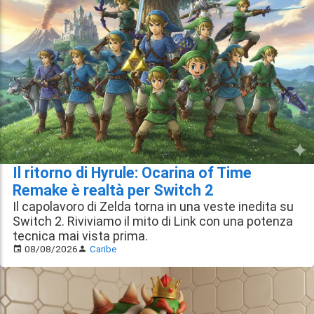
Il ritorno di Hyrule: Ocarina of Time
Remake è realtà per Switch 2
Il capolavoro di Zelda torna in una veste inedita su
Switch 2. Riviviamo il mito di Link con una potenza
tecnica mai vista prima.
08/08/2026
Caribe