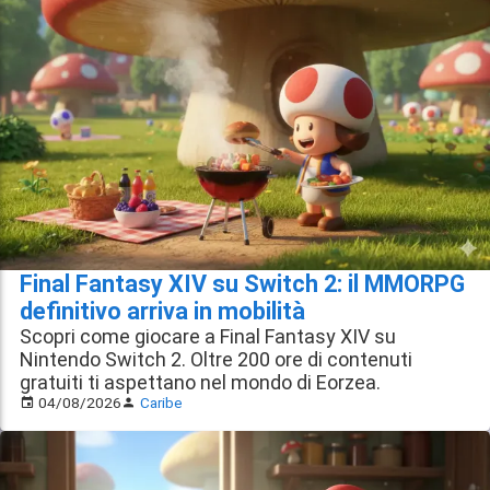
Final Fantasy XIV su Switch 2: il MMORPG
definitivo arriva in mobilità
Scopri come giocare a Final Fantasy XIV su
Nintendo Switch 2. Oltre 200 ore di contenuti
gratuiti ti aspettano nel mondo di Eorzea.
04/08/2026
Caribe