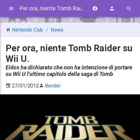
Per ora, niente Tomb Raider su Wii U.
Nintendo Club
News
Per ora, niente Tomb Raider su
Wii U.
Eidos ha dichiarato che non ha intenzione di portare
su Wii U l'ultimo capitolo della saga di Tomb
27/01/2012
Bender