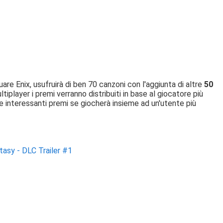
re Enix, usufruirà di ben 70 canzoni con l'aggiunta di altre
50
tiplayer i premi verranno distribuiti in base al giocatore più
e interessanti premi se giocherà insieme ad un'utente più
tasy - DLC Trailer #1