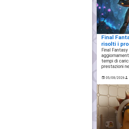
Final Fant
risolti i p
Final Fantasy
aggiornamento
tempi di cari
prestazioni n
05/08/2026