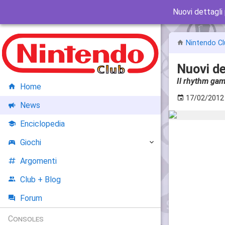
Nuovi dettagli
Nintendo Cl
Nuovi de
Il rhythm gam
Home
17/02/2012
News
Enciclopedia
Giochi
Argomenti
Club + Blog
Forum
Consoles