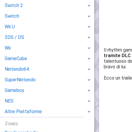
Switch 2
Switch
Wii U
3DS / DS
Wii
Il rhythm ga
tramite DLC
GameCube
talentuoso de
bravo di lui.
Nintendo64
Ecco un traile
SuperNintendo
Gameboy
NES
Altre Piattaforme
Zones