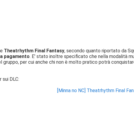
me
Theatrhythm Final Fantasy
, secondo quanto riportato da Squa
 a pagamento
. E' stato inoltre specificato che nella modalità mul
l gruppo, per cui anche chi non è molto pratico potrà conquistar
r sui DLC:
[Minna no NC] Theatrhythm Final Fan