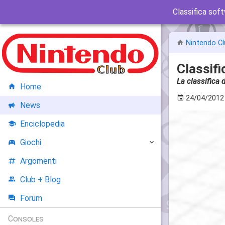
Classifica soft
Nintendo Cl
Classifi
La classifica 
Home
24/04/2012
News
Enciclopedia
Giochi
Argomenti
Club + Blog
Forum
Consoles