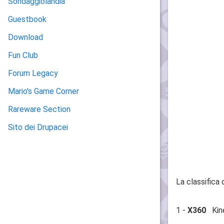
Sondaggiolandia
Guestbook
Download
Fun Club
Forum Legacy
Mario's Game Corner
Rareware Section
Sito dei Drupacei
La classifica 
1 -
X360
Kine