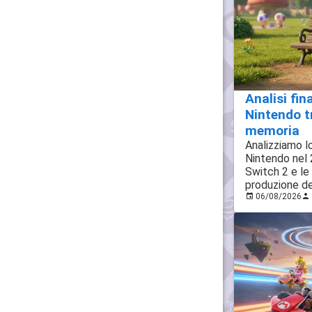
Analisi fin
Nintendo tr
memoria
Analizziamo lo
Nintendo nel 
Switch 2 e le 
produzione de
06/08/2026