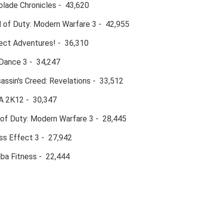
ade Chronicles - 43,620
 of Duty: Modern Warfare 3 - 42,955
ct Adventures! - 36,310
ance 3 - 34,247
ssin's Creed: Revelations - 33,512
2K12 - 30,347
of Duty: Modern Warfare 3 - 28,445
 Effect 3 - 27,942
 Fitness - 22,444