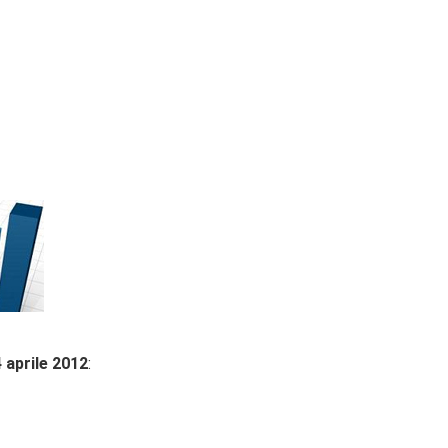
4 aprile 2012
: