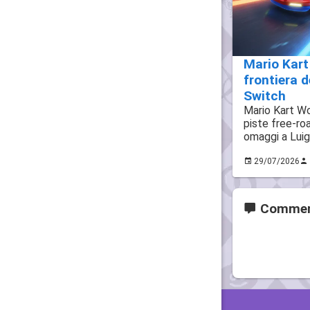
Mario Kart
frontiera d
Switch
Mario Kart Wo
piste free-roa
omaggi a Luig
29/07/2026
Commen