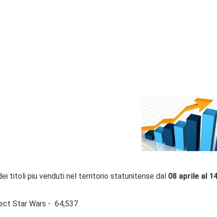
dei titoli piu venduti nel territorio statunitense dal
08 aprile al 1
ct Star Wars - 64,537