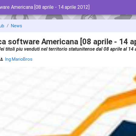
ware Americana [08 aprile - 14 aprile 2012]
ub
News
ca software Americana [08 aprile - 14 a
dei titoli piu venduti nel territorio statunitense dal 08 aprile al 14
Ing.MarioBros