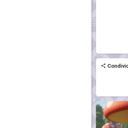
Condivid