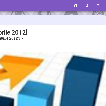
prile 2012]
 aprile 2012:1 -