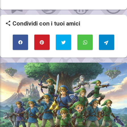
Condividi con i tuoi amici