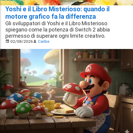
Yoshi e il Libro Misterioso: quando il
motore grafico fa la differenza
Gli sviluppatori di Yoshi e il Libro Misterioso
spiegano come la potenza di Switch 2 abbia
permesso di superare ogni limite creativo.
02/08/2026
Caribe