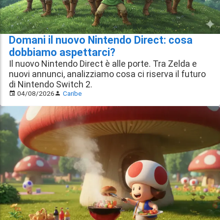
Domani il nuovo Nintendo Direct: cosa
dobbiamo aspettarci?
Il nuovo Nintendo Direct è alle porte. Tra Zelda e
nuovi annunci, analizziamo cosa ci riserva il futuro
di Nintendo Switch 2.
04/08/2026
Caribe