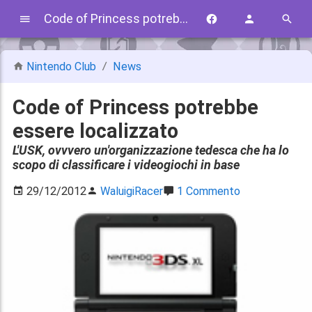
Code of Princess potrebbe essere localizzato
Nintendo Club
News
Code of Princess potrebbe
essere localizzato
L'USK, ovvvero un'organizzazione tedesca che ha lo
scopo di classificare i videogiochi in base
29/12/2012
WaluigiRacer
1 Commento