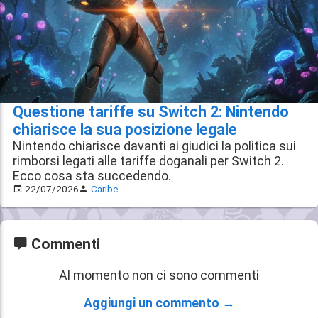
Questione tariffe su Switch 2: Nintendo
chiarisce la sua posizione legale
Nintendo chiarisce davanti ai giudici la politica sui
rimborsi legati alle tariffe doganali per Switch 2.
Ecco cosa sta succedendo.
22/07/2026
Caribe
Commenti
Al momento non ci sono commenti
Aggiungi un commento →