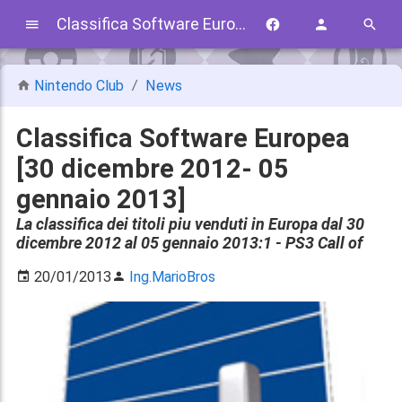
Classifica Software Europea [30 dicembre 2012- 05 gennaio 2013]
Nintendo Club
News
Classifica Software Europea
[30 dicembre 2012- 05
gennaio 2013]
La classifica dei titoli piu venduti in Europa dal 30
dicembre 2012 al 05 gennaio 2013:1 - PS3 Call of
20/01/2013
Ing.MarioBros