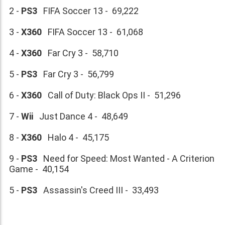
2 -
PS3
FIFA Soccer 13 - 69,222
3 -
X360
FIFA Soccer 13 - 61,068
4 -
X360
Far Cry 3 - 58,710
5 -
PS3
Far Cry 3 - 56,799
6 -
X360
Call of Duty: Black Ops II - 51,296
7 -
Wii
Just Dance 4 - 48,649
8 -
X360
Halo 4 - 45,175
9 -
PS3
Need for Speed: Most Wanted - A Criterion
Game - 40,154
5 -
PS3
Assassin's Creed III - 33,493