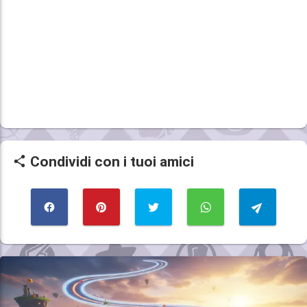
Condividi con i tuoi amici