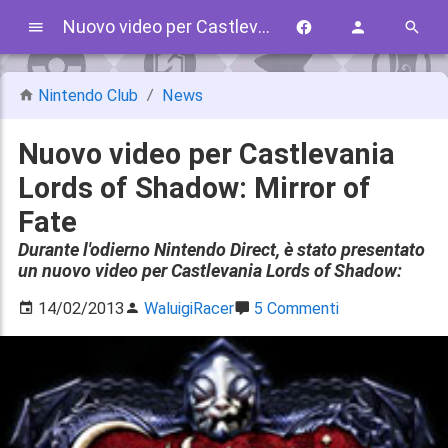
Nuovo video per Castlevania Lords of Shadow: Mirror of Fate
Nintendo Club
News
Nuovo video per Castlevania
Lords of Shadow: Mirror of
Fate
Durante l'odierno Nintendo Direct, è stato presentato
un nuovo video per Castlevania Lords of Shadow:
14/02/2013
WaluigiRacer
5 Commenti