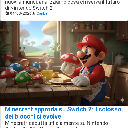
nuovi annunci, analizziamo cosa ci riserva il futuro
di Nintendo Switch 2.
04/08/2026
Caribe
Minecraft approda su Switch 2: il colosso
dei blocchi si evolve
Minecraft debutta ufficialmente su Nintendo