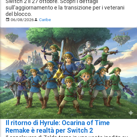
Switch 2 il 27 ottobre. Scopri i dettagli
sull'aggiornamento e la transizione per i veterani
del blocco.
06/08/2026
Caribe
Il ritorno di Hyrule: Ocarina of Time
Remake è realtà per Switch 2