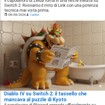
Il capolavoro di Zelda torna in una veste inedita su
Switch 2. Riviviamo il mito di Link con una potenza
tecnica mai vista prima.
08/08/2026
Caribe
Diablo IV su Switch 2: il tassello che
mancava al puzzle di Kyoto
Il capolavoro di Blizzard approda ufficialmente su