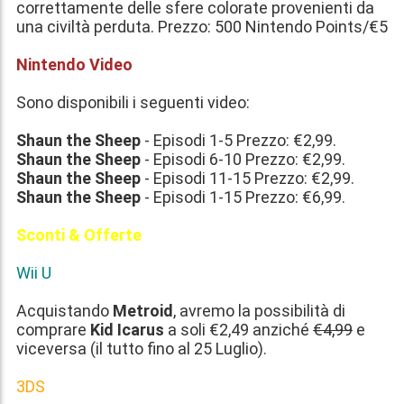
correttamente delle sfere colorate provenienti da
una civiltà perduta. Prezzo:
500 Nintendo Points/€5
Nintendo Video
Sono disponibili i seguenti video:
Shaun the Sheep
- Episodi 1-5 Prezzo:
€2,99
.
Shaun the Sheep
- Episodi 6-10 Prezzo:
€2,99
.
Shaun the Sheep
- Episodi 11-15 Prezzo:
€2,99
.
Shaun the Sheep
- Episodi 1-15 Prezzo:
€6,99
.
Sconti & Offerte
Wii U
Acquistando
Metroid
, avremo la possibilità di
comprare
Kid Icarus
a soli
€2,49
anziché
€4,99
e
viceversa (il tutto fino al
25 Luglio
).
3DS