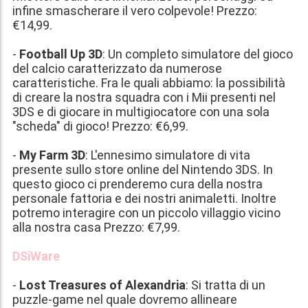
infine smascherare il vero colpevole! Prezzo:
€14,99
.
-
Football Up 3D
: Un completo simulatore del gioco
del calcio caratterizzato da numerose
caratteristiche. Fra le quali abbiamo: la possibilità
di creare la nostra squadra con i Mii presenti nel
3DS e di giocare in multigiocatore con una sola
"scheda" di gioco! Prezzo:
€6,99
.
-
My Farm 3D
: L'ennesimo simulatore di vita
presente sullo store online del Nintendo 3DS. In
questo gioco ci prenderemo cura della nostra
personale fattoria e dei nostri animaletti. Inoltre
potremo interagire con un piccolo villaggio vicino
alla nostra casa Prezzo:
€7,99
.
DSiWare
-
Lost Treasures of Alexandria
: Si tratta di un
puzzle-game nel quale dovremo allineare