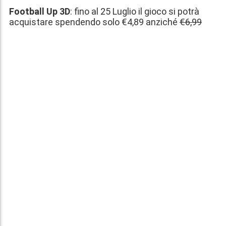
Football Up 3D
: fino al
25 Luglio
il gioco si potrà
acquistare spendendo solo
€4,89
anziché
€6,99