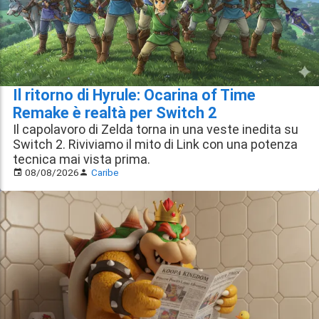
Il ritorno di Hyrule: Ocarina of Time
Remake è realtà per Switch 2
Il capolavoro di Zelda torna in una veste inedita su
Switch 2. Riviviamo il mito di Link con una potenza
tecnica mai vista prima.
08/08/2026
Caribe