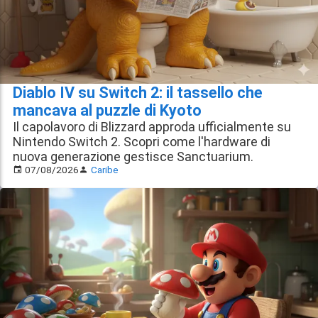
Diablo IV su Switch 2: il tassello che
mancava al puzzle di Kyoto
Il capolavoro di Blizzard approda ufficialmente su
Nintendo Switch 2. Scopri come l'hardware di
nuova generazione gestisce Sanctuarium.
07/08/2026
Caribe