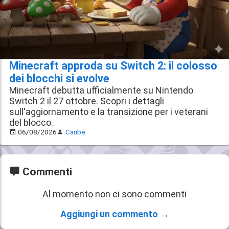
Minecraft approda su Switch 2: il colosso
dei blocchi si evolve
Minecraft debutta ufficialmente su Nintendo
Switch 2 il 27 ottobre. Scopri i dettagli
sull'aggiornamento e la transizione per i veterani
del blocco.
06/08/2026
Caribe
Commenti
Al momento non ci sono commenti
Aggiungi un commento →