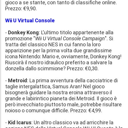
gioco a se stante, con tanto di classifiche online.
Prezzo:
€9,90
.
Wii U Virtual Console
-
Donkey Kong
: L'ultimo titolo appartenente alla
promozione "
Wii U Virtual Console Campaign
". Si
tratta del classico NES in cui fanno la loro
apparizione per la prima volta due grandissime
icona Nintendo: Mario e, ovviamente, Donkey Kong!
Riuscirà il nostro idraulico preferito a salvare la
donzella dallo scimmione? Prezzo:
€0,30
.
-
Metroid
: La prima avventura della cacciatrice di
taglie intergalattica, Samus Aran! Nel gioco
bisognerà guidare la nostra eroina attraverso il
grande e labirintico pianeta dei Metroid. Il gioco è
però invecchiato piuttosto male, potrebbe risultare
noioso o comunque difficile. Prezzo:
€4,99
.
-
Kid Icarus
: Un altro classico va ad arricchire la