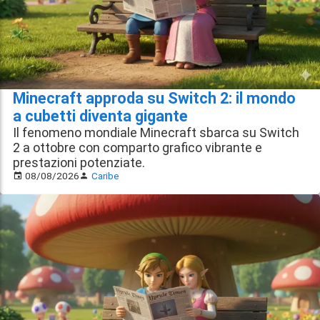
Minecraft approda su Switch 2: il mondo
a cubetti diventa gigante
Il fenomeno mondiale Minecraft sbarca su Switch
2 a ottobre con comparto grafico vibrante e
prestazioni potenziate.
08/08/2026
Caribe