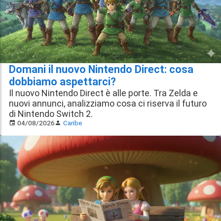
Domani il nuovo Nintendo Direct: cosa
dobbiamo aspettarci?
Il nuovo Nintendo Direct è alle porte. Tra Zelda e
nuovi annunci, analizziamo cosa ci riserva il futuro
di Nintendo Switch 2.
04/08/2026
Caribe