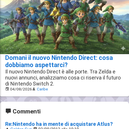
Domani il nuovo Nintendo Direct: cosa
dobbiamo aspettarci?
Il nuovo Nintendo Direct è alle porte. Tra Zelda e
nuovi annunci, analizziamo cosa ci riserva il futuro
di Nintendo Switch 2.
04/08/2026
Caribe
Commenti
Re:Nintendo ha in mente di acquistare Atlus?