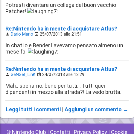
Potresti diventare un collega del buon vecchio
Patcher!
Re:Nintendo ha in mente di acquistare Atlus?
Dario Mario
25/07/2013 alle 21:51
In chat io e Bender l'avevamo pensato almeno un
mese fa.
Re:Nintendo ha in mente di acquistare Atlus?
SeNSeI_LinK
24/07/2013 alle 13:29
Mah.. speriamo..bene per tutti... Tutti quei
dipendenti in mezzo alla strada?! La vedo brutta..
Leggi tutti i commenti
|
Aggiungi un commento →
© Nintendo Club
|
Contatti
|
Privacy Policy
|
Cookie