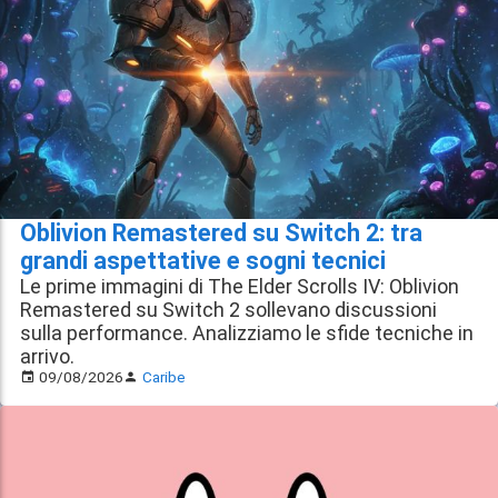
Oblivion Remastered su Switch 2: tra
grandi aspettative e sogni tecnici
Le prime immagini di The Elder Scrolls IV: Oblivion
Remastered su Switch 2 sollevano discussioni
sulla performance. Analizziamo le sfide tecniche in
arrivo.
09/08/2026
Caribe