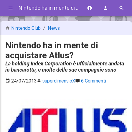
Nintendo ha in mente di acquistare Atlus?
Nintendo Club
News
Nintendo ha in mente di
acquistare Atlus?
La holding Index Corporation è ufficialmente andata
in bancarotta, e molte delle sue compagnie sono
24/07/2013
superdimensioX
6 Commenti