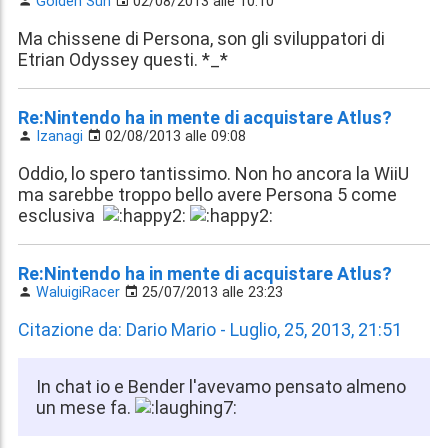
Golden Sun
02/08/2013 alle 10:10
Ma chissene di Persona, son gli sviluppatori di
Etrian Odyssey questi. *_*
Re:Nintendo ha in mente di acquistare Atlus?
Izanagi
02/08/2013 alle 09:08
Oddio, lo spero tantissimo. Non ho ancora la WiiU
ma sarebbe troppo bello avere Persona 5 come
esclusiva
Re:Nintendo ha in mente di acquistare Atlus?
WaluigiRacer
25/07/2013 alle 23:23
Citazione da: Dario Mario - Luglio, 25, 2013, 21:51
In chat io e Bender l'avevamo pensato almeno
un mese fa.