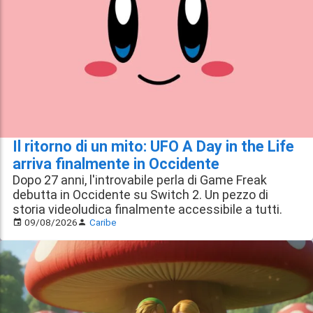
Il ritorno di un mito: UFO A Day in the Life
arriva finalmente in Occidente
Dopo 27 anni, l'introvabile perla di Game Freak
debutta in Occidente su Switch 2. Un pezzo di
storia videoludica finalmente accessibile a tutti.
09/08/2026
Caribe