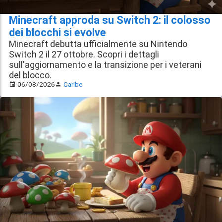
Minecraft approda su Switch 2: il colosso
dei blocchi si evolve
Minecraft debutta ufficialmente su Nintendo
Switch 2 il 27 ottobre. Scopri i dettagli
sull'aggiornamento e la transizione per i veterani
del blocco.
06/08/2026
Caribe