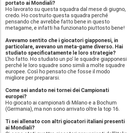
portato ai Mondiali?
Ho lavorato su questa squadra dal mese di giugno,
credo. Ho costruito questa squadra perché
pensando che avrebbe fatto bene in questo
metagame, e infatti ha funzionato piuttosto bene!
Avevamo sentito che i giocatori giapponesi, in
particolare, avevano un meta-game diverso. Hai
studiato specificatamente le loro strategie?
L'ho fatto. Ho studiato un po' le squadre giapponesi
perché le loro squadre sono simili a molte squadre
europee. Così ho pensato che fosse il modo
migliore per prepararsi.
Come sei andato nei tornei dei Campionati
europei?
Ho giocato ai campionati di Milano e a Bochum
(Germania), ma non sono arrivato oltre la top 16.
Ti sei allenato con altri giocatori italiani presenti
ai Mondiali?