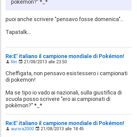
pokèmon?" *_*
puoi anche scrivere "pensavo fosse domenica"..
Tapatalk...
Re:E' italiano il campione mondiale di Pokémon!
Rin
21/08/2013 alle 23:50
Cheffigata, non pensavo esistessero i campionati
di pokemon!
Ma se tipo io vado ai nazionali, sulla giustifica di
scuola posso scrivere "ero ai campionati di
pokèmon?" *_*
Re:E' italiano il campione mondiale di Pokémon!
aurora2000
21/08/2013 alle 18:45