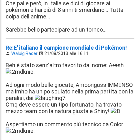
Che palle però, in Italia se dici di giocare ai
pokémon e hai più di 8 anni ti smerdano... Tutta
colpa dell'anime...
Sarebbe bello partecipare ad un torneo...
Re:E' italiano il campione mondiale di Pokémon!
WaluigiRacer
21/08/2013 alle 16:11
Beh è stato senz'altro favorito dal nome: A
ra
sh
Ad ogni modo belle giocate, Amoonguss IMMENSO
ma imho ha un po sculato nella prima partita con la
paralisi, dai
Cmq deve essere un tipo fortunato, ha trovato
mezzo team con la natura giusta e Shiny!
Aspettiamo un commento più tecnico da Color