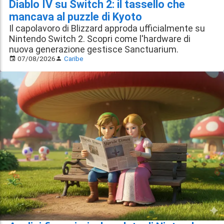
Diablo IV su Switch 2: il tassello che
mancava al puzzle di Kyoto
Il capolavoro di Blizzard approda ufficialmente su
Nintendo Switch 2. Scopri come l'hardware di
nuova generazione gestisce Sanctuarium.
07/08/2026
Caribe