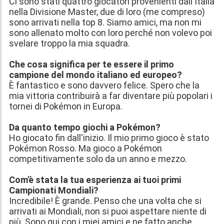
Ci sono stati quattro giocatori provenienti dall'Italia
nella Divisione Master, due di loro (me compreso)
sono arrivati nella top 8. Siamo amici, ma non mi
sono allenato molto con loro perché non volevo poi
svelare troppo la mia squadra.
Che cosa significa per te essere il primo
campione del mondo italiano ed europeo?
È fantastico e sono davvero felice. Spero che la
mia vittoria contribuirà a far diventare più popolari i
tornei di Pokémon in Europa.
Da quanto tempo giochi a Pokémon?
Ho giocato fin dall'inizio. Il mio primo gioco è stato
Pokémon Rosso. Ma gioco a Pokémon
competitivamente solo da un anno e mezzo.
Com'è stata la tua esperienza ai tuoi primi
Campionati Mondiali?
Incredibile! È grande. Penso che una volta che si
arrivati ai Mondiali, non si puoi aspettare niente di
più. Sono qui con i miei amici e ne fatto anche