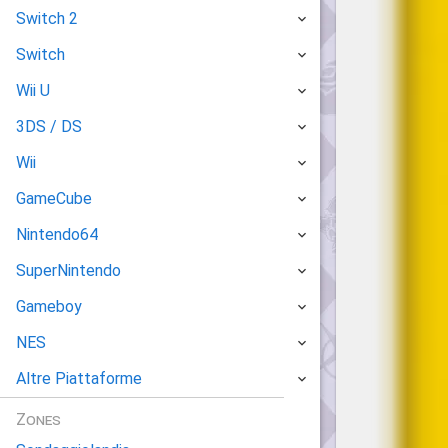
Switch 2
Switch
Wii U
3DS / DS
Wii
GameCube
Nintendo64
SuperNintendo
Gameboy
NES
Altre Piattaforme
Zones