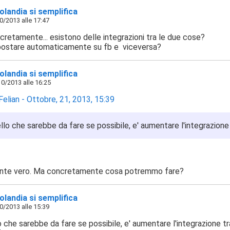
landia si semplifica
/2013 alle 17:47
cretamente... esistono delle integrazioni tra le due cose?
 postare automaticamente su fb e viceversa?
landia si semplifica
0/2013 alle 16:25
Felian - Ottobre, 21, 2013, 15:39
llo che sarebbe da fare se possibile, e' aumentare l'integrazion
nte vero. Ma concretamente cosa potremmo fare?
landia si semplifica
/2013 alle 15:39
o che sarebbe da fare se possibile, e' aumentare l'integrazione t