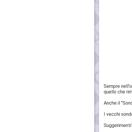
Sempre nell'ot
quello che ri
Anche il "Son
I vecchi sonda
Suggerimenti