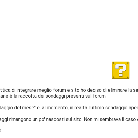
tica di integrare meglio forum e sito ho deciso di eliminare la s
mane è la raccolta dei sondaggi presenti sul forum.
daggio del mese" è, al momento, in realtà l'ultimo sondaggio aper
ggi rimangono un po' nascosti sul sito. Non mi sembrava il caso di
?