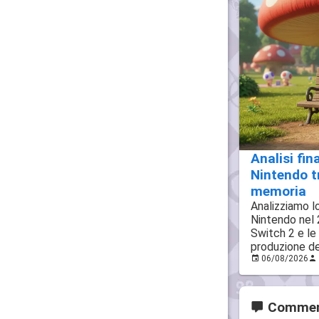
Analisi fin
Nintendo tr
memoria
Analizziamo lo
Nintendo nel 
Switch 2 e le 
produzione de
06/08/2026
Commen