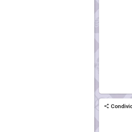
Condivid