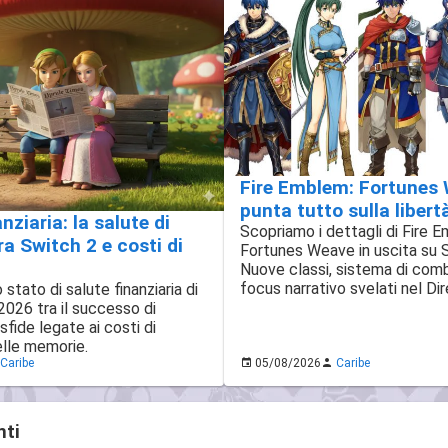
Fire Emblem: Fortunes
punta tutto sulla libert
anziaria: la salute di
Scopriamo i dettagli di Fire 
a Switch 2 e costi di
Fortunes Weave in uscita su 
Nuove classi, sistema di com
focus narrativo svelati nel Dir
 stato di salute finanziaria di
2026 tra il successo di
sfide legate ai costi di
lle memorie.
Caribe
05/08/2026
Caribe
ti