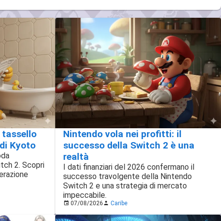
 tassello
Nintendo vola nei profitti: il
di Kyoto
successo della Switch 2 è una
oda
realtà
tch 2. Scopri
I dati finanziari del 2026 confermano il
erazione
successo travolgente della Nintendo
Switch 2 e una strategia di mercato
impeccabile.
07/08/2026
Caribe