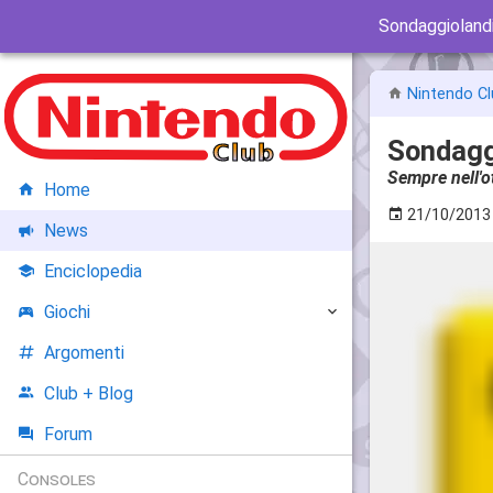
Sondaggiolandi
Nintendo Cl
Sondaggi
Sempre nell'o
Home
21/10/2013
News
Enciclopedia
Giochi
Argomenti
Club + Blog
Forum
Consoles