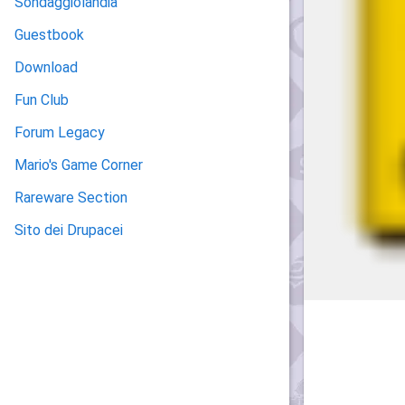
Sondaggiolandia
Guestbook
Download
Fun Club
Forum Legacy
Mario's Game Corner
Rareware Section
Sito dei Drupacei