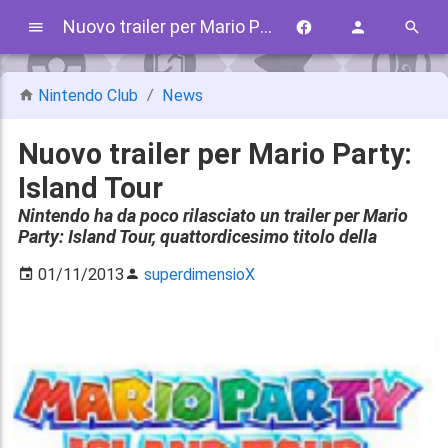
Nuovo trailer per Mario Party: Island Tour
Nintendo Club
News
Nuovo trailer per Mario Party:
Island Tour
Nintendo ha da poco rilasciato un trailer per Mario
Party: Island Tour, quattordicesimo titolo della
01/11/2013
superdimensioX