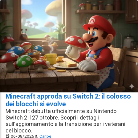
Minecraft approda su Switch 2: il colosso
dei blocchi si evolve
Minecraft debutta ufficialmente su Nintendo
Switch 2 il 27 ottobre. Scopri i dettagli
sull'aggiornamento e la transizione per i veterani
del blocco.
06/08/2026
Caribe