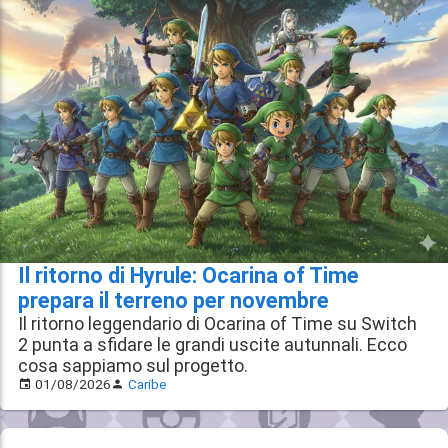
Il ritorno di Hyrule: Ocarina of Time
prepara il terreno per novembre
Il ritorno leggendario di Ocarina of Time su Switch
2 punta a sfidare le grandi uscite autunnali. Ecco
cosa sappiamo sul progetto.
01/08/2026
Caribe