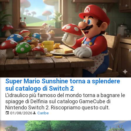
Super Mario Sunshine torna a splendere
sul catalogo di Switch 2
L'idraulico più famoso del mondo torna a bagnare le
spiagge di Delfinia sul catalogo GameCube di
Nintendo Switch 2. Riscopriamo questo cult.
01/08/2026
Caribe