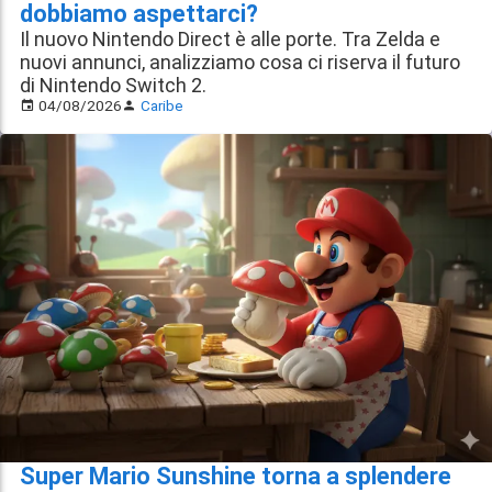
dobbiamo aspettarci?
Il nuovo Nintendo Direct è alle porte. Tra Zelda e
nuovi annunci, analizziamo cosa ci riserva il futuro
di Nintendo Switch 2.
04/08/2026
Caribe
Super Mario Sunshine torna a splendere