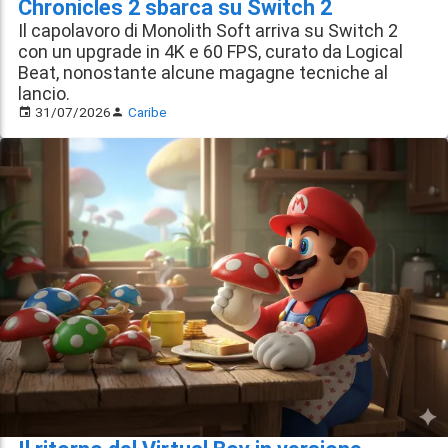
Chronicles 2 sbarca su Switch 2
Il capolavoro di Monolith Soft arriva su Switch 2
con un upgrade in 4K e 60 FPS, curato da Logical
Beat, nonostante alcune magagne tecniche al
lancio.
31/07/2026
Caribe