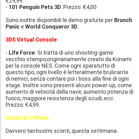
€29,99
.
-
101 Penguin Pets 3D
. Prezzo:
€4,00
Sono inoltre disponibili le demo gratuite per
Brunch
Panic
e
World Conqueror 3D
.
3DS Virtual Console
-
Life Force
: Si tratta di uno shooting-game
vecchio stampo,originariamente creato da Konami
per la console NES. Come ogni sparatutto di
questo tipo, ogni livello è letteralmente brulicante
di nemici, senza contare poi i boss alla fine di ogni
stage. Inoltre sono presenti alcuni power-up, come
aumento di velocità della nave, aumento potenza di
fuoco, maggiore resistenza degli scudi, ecc.
Prezzo:
€4,99
.
Sconti & Offerte
Davvero tantissimi sconti, questa settimana.