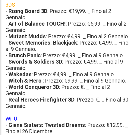
3DS
-
Rising Board 3D
: Prezzo:
€19,99
. _ Fino al 2
Gennaio.
-
Art of Balance TOUCH!
: Prezzo:
€5,99
. _ Fino al 2
Gennaio.
-
Mutant Mudds
: Prezzo:
€4,99
. _ Fino al 2 Gennaio.
-
Sweet Memories: Blackjack
: Prezzo:
€4,99
. _ Fino
al 9 Gennaio.
-
Brunch Panic
: Prezzo:
€4,99
. _ Fino al 9 Gennaio.
-
Swords & Soldiers 3D
: Prezzo:
€4,99
. _ Fino al 9
Gennaio.
-
Wakedas
: Prezzo:
€4,99
. _ Fino al 9 Gennaio.
-
Witch & Hero
: Prezzo:
€9,99
. _ Fino al 9 Gennaio.
-
World Conqueror 3D
: Prezzo:
€
. _ Fino al 2
Gennaio.
-
Real Heroes Firefighter 3D
: Prezzo:
€
. _ Fino al 30
Gennaio.
Wii U
-
Giana Sisters: Twisted Dreams
: Prezzo:
€12,99
. _
Fino al 26 Dicembre.