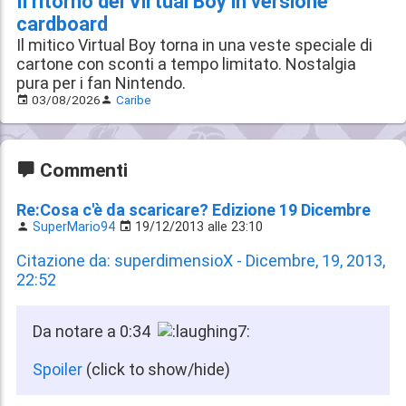
Il ritorno del Virtual Boy in versione
cardboard
Il mitico Virtual Boy torna in una veste speciale di
cartone con sconti a tempo limitato. Nostalgia
pura per i fan Nintendo.
03/08/2026
Caribe
Commenti
Re:Cosa c'è da scaricare? Edizione 19 Dicembre
SuperMario94
19/12/2013 alle 23:10
Citazione da: superdimensioX - Dicembre, 19, 2013,
22:52
Da notare a 0:34
Spoiler
(click to show/hide)