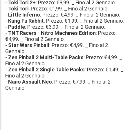
-
Toki Tori 2+
: Prezzo:
€8,99
. _ Fino al 2 Gennaio.
-
Toki Tori
: Prezzo:
€1,99
. _ Fino al 2 Gennaio.
-
Little Inferno
: Prezzo:
€4,99
. _ Fino al 2 Gennaio.
-
Kung Fu Rabbit
: Prezzo:
€1,99
. _ Fino al 2 Gennaio.
-
Puddle
: Prezzo:
€3,99
. _ Fino al 2 Gennaio.
-
TNT Racers - Nitro Machines Edition
: Prezzo:
€4,99
. _ Fino al 2 Gennaio.
-
Star Wars Pinball
: Prezzo:
€4,99
. _ Fino al 2
Gennaio.
-
Zen Pinball 2 Multi-Table Packs
: Prezzo:
€4,99
. _
Fino al 2 Gennaio.
-
Zen Pinball 2 Single Table Packs
: Prezzo:
€1,49
. _
Fino al 2 Gennaio.
-
Nano Assault Neo
: Prezzo:
€7,99
. _ Fino al 2
Gennaio.