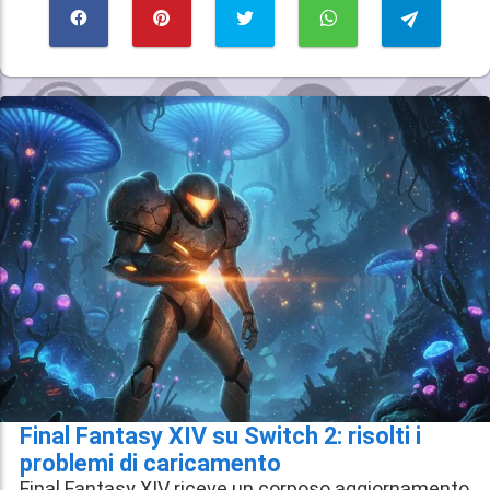
Final Fantasy XIV su Switch 2: risolti i
problemi di caricamento
Final Fantasy XIV riceve un corposo aggiornamento