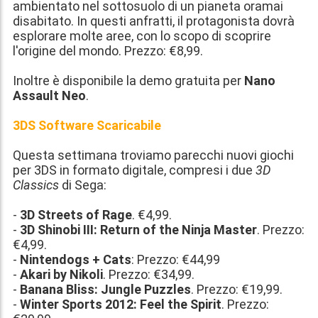
ambientato nel sottosuolo di un pianeta oramai
disabitato. In questi anfratti, il protagonista dovrà
esplorare molte aree, con lo scopo di scoprire
l'origine del mondo. Prezzo:
€8,99
.
Inoltre è disponibile la demo gratuita per
Nano
Assault Neo
.
3DS Software Scaricabile
Questa settimana troviamo parecchi nuovi giochi
per 3DS in formato digitale, compresi i due
3D
Classics
di Sega:
-
3D Streets of Rage
.
€4,99
.
-
3D Shinobi III: Return of the Ninja Master
. Prezzo:
€4,99
.
-
Nintendogs + Cats
: Prezzo:
€44,99
-
Akari by Nikoli
. Prezzo:
€34,99
.
-
Banana Bliss: Jungle Puzzles
. Prezzo:
€19,99
.
-
Winter Sports 2012: Feel the Spirit
. Prezzo: