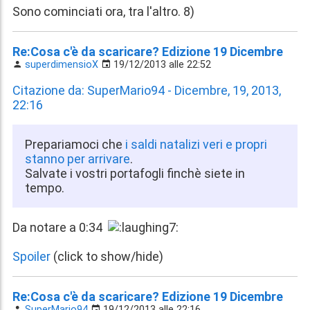
Sono cominciati ora, tra l'altro. 8)
Re:Cosa c'è da scaricare? Edizione 19 Dicembre
superdimensioX
19/12/2013 alle 22:52
Citazione da: SuperMario94 - Dicembre, 19, 2013,
22:16
Prepariamoci che
i saldi natalizi veri e propri
stanno per arrivare
.
Salvate i vostri portafogli finchè siete in
tempo.
Da notare a 0:34
Spoiler
(click to show/hide)
Re:Cosa c'è da scaricare? Edizione 19 Dicembre
SuperMario94
19/12/2013 alle 22:16