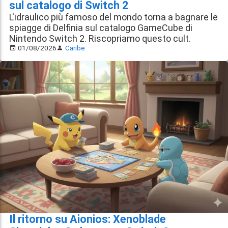
sul catalogo di Switch 2
L'idraulico più famoso del mondo torna a bagnare le
spiagge di Delfinia sul catalogo GameCube di
Nintendo Switch 2. Riscopriamo questo cult.
01/08/2026
Caribe
Il ritorno su Aionios: Xenoblade