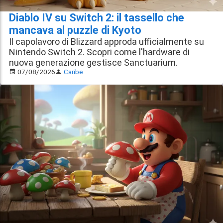
Diablo IV su Switch 2: il tassello che
mancava al puzzle di Kyoto
Il capolavoro di Blizzard approda ufficialmente su
Nintendo Switch 2. Scopri come l'hardware di
nuova generazione gestisce Sanctuarium.
07/08/2026
Caribe