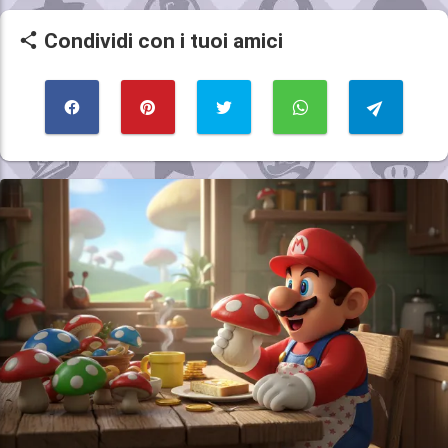
Condividi con i tuoi amici