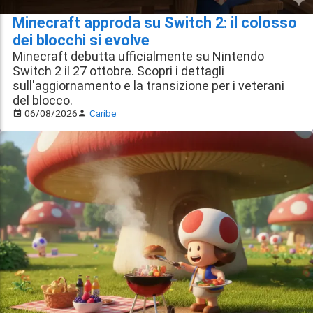
Minecraft approda su Switch 2: il colosso
dei blocchi si evolve
Minecraft debutta ufficialmente su Nintendo
Switch 2 il 27 ottobre. Scopri i dettagli
sull'aggiornamento e la transizione per i veterani
del blocco.
06/08/2026
Caribe