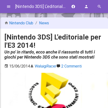
[Nintendo 3DS] L'editoriale per l'E3 2014!
Nintendo Club
News
[Nintendo 3DS] L'editoriale per
l'E3 2014!
Un po' in ritardo, ecco anche il riassunto di tutti i
giochi per Nintendo 3DS che sono stati mostrati
15/06/2014
WaluigiRacer
2 Commenti