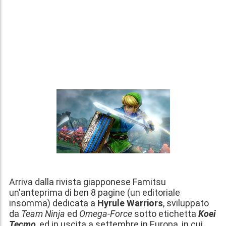
Arriva dalla rivista giapponese Famitsu
un'anteprima di ben 8 pagine (un editoriale
insomma) dedicata a
Hyrule Warriors
, sviluppato
da
Team Ninja
ed
Omega-Force
sotto etichetta
Koei
Tecmo
, ed in uscita a settembre in Europa, in cui