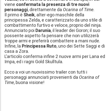
viene
confermata la presenza di tre nuovi
personaggi
, direttamente da
Ocarina of Time
.
Il primo è
Sheik
, alter-ego maschile della
principessa Zelda, e caratterizzato da uno stile di
combattimento furtivo e veloce, proprio del ninja.
Annunciato poi
Darunia
, il leader dei Goron; il suo
possente aspetto fa pensare che non utilizzerà
troppe armi e preferirà combattere a mani nude.
Infine, la
Principessa Ruto
, uno dei Sette Saggi e di
casa a Zora.
L'articolo
conferma infine 2 nuove armi per Lana ed
Impa, ed i ragni Gold Skulltula
.
Ecco a voi un nuovissimo trailer con tutti i
personaggi annunciati provenienti da
Ocarina of
Time
, buona visione!