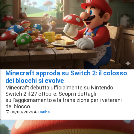
Minecraft approda su Switch 2: il colosso
dei blocchi si evolve
Minecraft debutta ufficialmente su Nintendo
Switch 2 il 27 ottobre. Scopri i dettagli
sull'aggiornamento e la transizione per i veterani
del blocco.
06/08/2026
Caribe