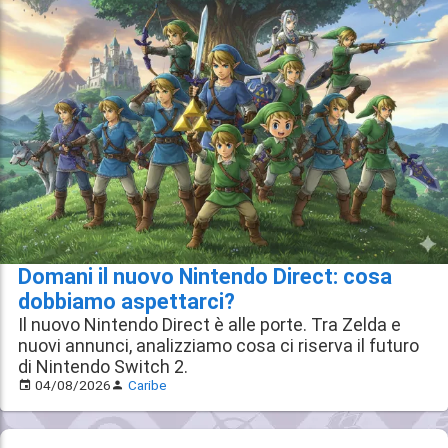
Domani il nuovo Nintendo Direct: cosa
dobbiamo aspettarci?
Il nuovo Nintendo Direct è alle porte. Tra Zelda e
nuovi annunci, analizziamo cosa ci riserva il futuro
di Nintendo Switch 2.
04/08/2026
Caribe