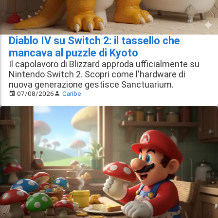
Diablo IV su Switch 2: il tassello che
mancava al puzzle di Kyoto
Il capolavoro di Blizzard approda ufficialmente su
Nintendo Switch 2. Scopri come l'hardware di
nuova generazione gestisce Sanctuarium.
07/08/2026
Caribe