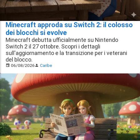
Minecraft approda su Switch 2: il colosso
dei blocchi si evolve
Minecraft debutta ufficialmente su Nintendo
Switch 2 il 27 ottobre. Scopri i dettagli
sull'aggiornamento e la transizione per i veterani
del blocco.
06/08/2026
Caribe