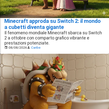
Minecraft approda su Switch 2: il mondo
a cubetti diventa gigante
Il fenomeno mondiale Minecraft sbarca su Switch
2 a ottobre con comparto grafico vibrante e
prestazioni potenziate.
08/08/2026
Caribe