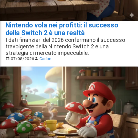
Nintendo vola nei profitti: il successo
della Switch 2 è una realtà
I dati finanziari del 2026 confermano il successo
travolgente della Nintendo Switch 2 e una
strategia di mercato impeccabile.
07/08/2026
Caribe