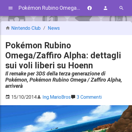
Pokémon Rubino Omega/Zaffiro Alpha: dettagli sui voli liberi su Hoenn
Nintendo Club
News
Pokémon Rubino
Omega/Zaffiro Alpha: dettagli
sui voli liberi su Hoenn
Il remake per 3DS della terza generazione di
Pokémon, Pokémon Rubino Omega / Zaffiro Alpha,
arriverà
15/10/2014
Ing.MarioBros
3 Commenti