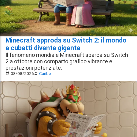
Minecraft approda su Switch 2: il mondo
a cubetti diventa gigante
Il fenomeno mondiale Minecraft sbarca su Switch
2 a ottobre con comparto grafico vibrante e
prestazioni potenziate.
08/08/2026
Caribe