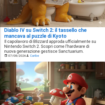
Diablo IV su Switch 2: il tassello che
mancava al puzzle di Kyoto
Il capolavoro di Blizzard approda ufficialmente su
Nintendo Switch 2. Scopri come l'hardware di
nuova generazione gestisce Sanctuarium.
07/08/2026
Caribe