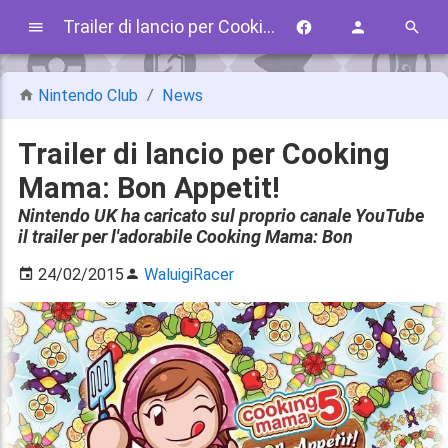
Trailer di lancio per Cooking Mama: Bon Appetit!
Nintendo Club
News
Trailer di lancio per Cooking
Mama: Bon Appetit!
Nintendo UK ha caricato sul proprio canale YouTube
il trailer per l'adorabile Cooking Mama: Bon
24/02/2015
WaluigiRacer