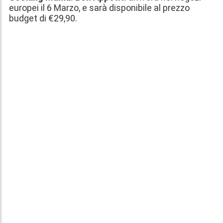
europei il
6 Marzo
, e sarà disponibile al prezzo
budget di
€29,90
.