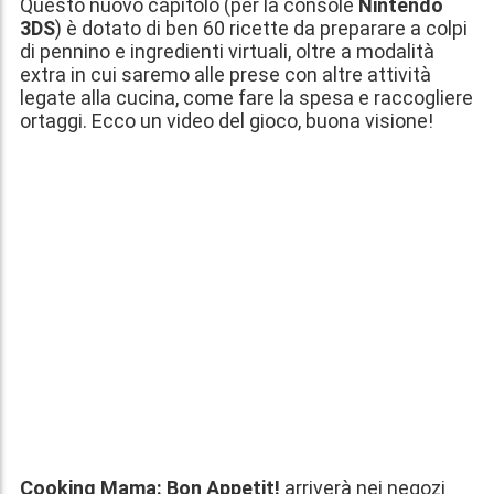
Questo nuovo capitolo (per la console
Nintendo
3DS
) è dotato di ben 60 ricette da preparare a colpi
di pennino e ingredienti virtuali, oltre a modalità
extra in cui saremo alle prese con altre attività
legate alla cucina, come fare la spesa e raccogliere
ortaggi. Ecco un video del gioco, buona visione!
Cooking Mama: Bon Appetit!
arriverà nei negozi