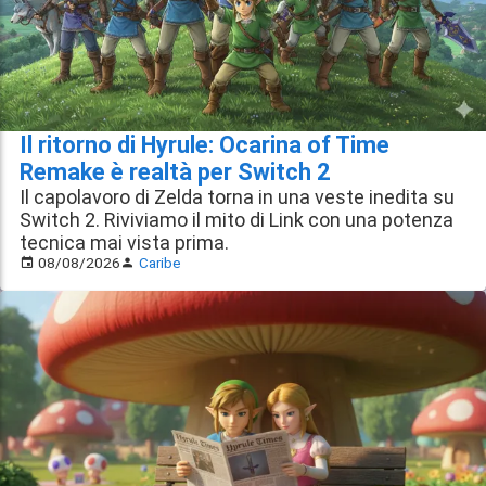
Il ritorno di Hyrule: Ocarina of Time
Remake è realtà per Switch 2
Il capolavoro di Zelda torna in una veste inedita su
Switch 2. Riviviamo il mito di Link con una potenza
tecnica mai vista prima.
08/08/2026
Caribe