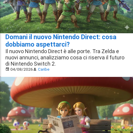
Domani il nuovo Nintendo Direct: cosa
dobbiamo aspettarci?
Il nuovo Nintendo Direct è alle porte. Tra Zelda e
nuovi annunci, analizziamo cosa ci riserva il futuro
di Nintendo Switch 2.
04/08/2026
Caribe