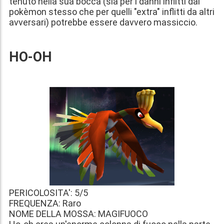
tenuto nella sua bocca (sia per i danni inflitti dal
pokèmon stesso che per quelli "extra" inflitti da altri
avversari) potrebbe essere davvero massiccio.
HO-OH
PERICOLOSITA': 5/5
FREQUENZA: Raro
NOME DELLA MOSSA: MAGIFUOCO