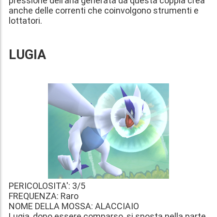
pressione dell’aria generata da questa coppia crea
anche delle correnti che coinvolgono strumenti e
lottatori.
LUGIA
PERICOLOSITA': 3/5
FREQUENZA: Raro
NOME DELLA MOSSA: ALACCIAIO
Lugia, dopo essere comparso, si sposta nella parte