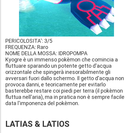
PERICOLOSITA': 3/5
FREQUENZA: Raro
NOME DELLA MOSSA: IDROPOMPA
Kyogre è un immenso pokèmon che comincia a
fluttuare sparando un potente getto d'acqua
orizzontale che spingerà inesorabilmente gli
avversari fuori dallo schermo. Il getto d'acqua non
provoca danni, e teoricamente per evitarlo
basterebbe restare coi piedi per terra (il pokèmon
fluttua nell'aria), ma in pratica non è sempre facile
data l'imponenza del pokèmon.
LATIAS & LATIOS