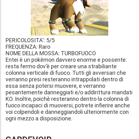
PERICOLOSITA': 5/5
FREQUENZA: Raro
NOME DELLA MOSSA: TURBOFUOCO
Entei è un pokèmon davvero enorme e possente:
resta fermo dov'è per creare una strabiliante
colonna verticale di fuoco. Tutti gli avversari che
verranno presi resteranno intrappolati dentro di
essa senza potersi muovere, e verranno
pesantemente danneggiati e/o addirittura mandati
KO. Inoltre, poichè resteranno dentro la colonna di
fuoco incapaci di muoversi, potrete infierire anche
voi colpendoli e danneggiandoli ulteriormente con
ogni mezzo a disposizione.