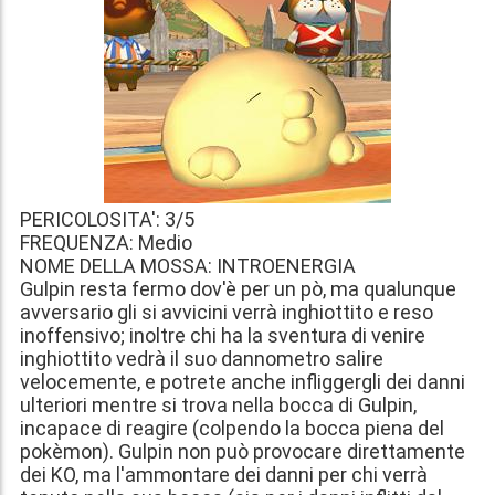
PERICOLOSITA': 3/5
FREQUENZA: Medio
NOME DELLA MOSSA: INTROENERGIA
Gulpin resta fermo dov'è per un pò, ma qualunque
avversario gli si avvicini verrà inghiottito e reso
inoffensivo; inoltre chi ha la sventura di venire
inghiottito vedrà il suo dannometro salire
velocemente, e potrete anche infliggergli dei danni
ulteriori mentre si trova nella bocca di Gulpin,
incapace di reagire (colpendo la bocca piena del
pokèmon). Gulpin non può provocare direttamente
dei KO, ma l'ammontare dei danni per chi verrà