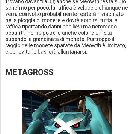
trovano davanti a lui; anche se Meowth resta sullo
schermo per poco, la raffica è veloce e chiunque ne
verrà coinvolto probabilmente resterà invischiato
nella pioggia di monete e dovrà sorbirsi tutta la
raffica riportando danni non lievi ma nemmeno
pesanti. Inoltre potrete anche colpire chi sta
subendo la grandinata di monete. Purtroppo il
raggio delle monete sparate da Meowth è limitato,
e per evitarle basterà allontanarsi.
METAGROSS