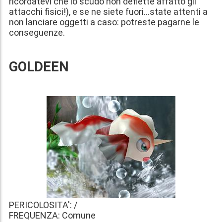
ricordatevi che lo scudo non deflette affatto gli
attacchi fisici!), e se ne siete fuori...state attenti a
non lanciare oggetti a caso: potreste pagarne le
conseguenze.
GOLDEEN
PERICOLOSITA': /
FREQUENZA: Comune