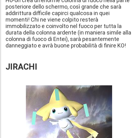
Ho-oh crea un'enorme colonna di fuoco nella parte
posteriore dello schermo, così grande che sarà
addirittura difficile capirci qualcosa in quei
momenti! Chi ne viene colpito resterà
immobilizzato e coinvolto nel fuoco per tutta la
durata della colonna ardente (in maniera simile alla
colonna di fuoco di Entei), sarà pesantemente
danneggiato e avrà buone probabilità di finire KO!
JIRACHI