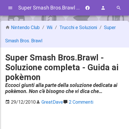
Super Smash Bros.Brawl - Soluzione completa - Guida ai pokèmon
Nintendo Club
Wii
Trucchi e Soluzioni
Super
Smash Bros. Brawl
Super Smash Bros.Brawl -
Soluzione completa - Guida ai
pokèmon
Eccoci giunti alla parte della soluzione dedicata ai
pokèmon. Non c'è bisogno che vi dica che…
29/12/2010
GreatDave
2 Commenti