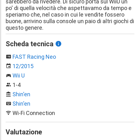
sarebbero da rivedere. Di sicuro porta sul WiiU un
po' di quella velocità che aspettavamo da tempo e
speriamo che, nel caso in cui le vendite fossero
buone, arrivino sulla console un paio di altri giochi di
questo genere.
Scheda tecnica
FAST Racing Neo
12/2015
Wii U
1-4
Shin'en
Shin'en
Wi-Fi Connection
Valutazione