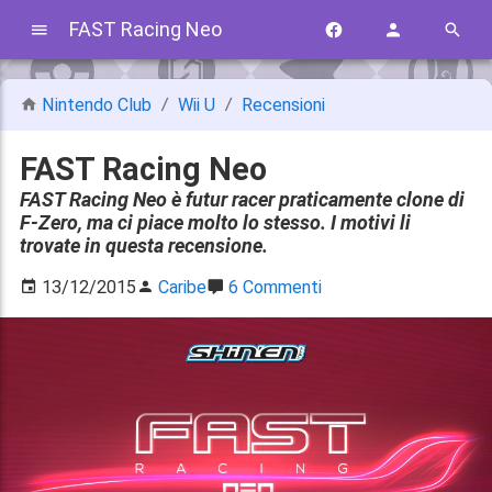
FAST Racing Neo
Nintendo Club
Wii U
Recensioni
FAST Racing Neo
FAST Racing Neo è futur racer praticamente clone di
F-Zero, ma ci piace molto lo stesso. I motivi li
trovate in questa recensione.
13/12/2015
Caribe
6 Commenti