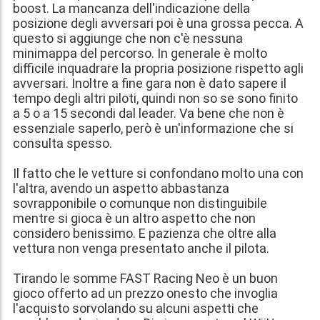
boost. La mancanza dell'indicazione della
posizione degli avversari poi è una grossa pecca. A
questo si aggiunge che non c'è nessuna
minimappa del percorso. In generale è molto
difficile inquadrare la propria posizione rispetto agli
avversari. Inoltre a fine gara non è dato sapere il
tempo degli altri piloti, quindi non so se sono finito
a 5 o a 15 secondi dal leader. Va bene che non è
essenziale saperlo, però è un'informazione che si
consulta spesso.
Il fatto che le vetture si confondano molto una con
l'altra, avendo un aspetto abbastanza
sovrapponibile o comunque non distinguibile
mentre si gioca è un altro aspetto che non
considero benissimo. E pazienza che oltre alla
vettura non venga presentato anche il pilota.
Tirando le somme FAST Racing Neo è un buon
gioco offerto ad un prezzo onesto che invoglia
l'acquisto sorvolando su alcuni aspetti che