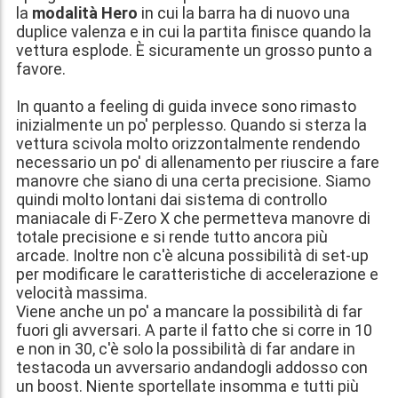
la
modalità Hero
in cui la barra ha di nuovo una
duplice valenza e in cui la partita finisce quando la
vettura esplode. È sicuramente un grosso punto a
favore.
In quanto a feeling di guida invece sono rimasto
inizialmente un po' perplesso. Quando si sterza la
vettura scivola molto orizzontalmente rendendo
necessario un po' di allenamento per riuscire a fare
manovre che siano di una certa precisione. Siamo
quindi molto lontani dai sistema di controllo
maniacale di F-Zero X che permetteva manovre di
totale precisione e si rende tutto ancora più
arcade. Inoltre non c'è alcuna possibilità di set-up
per modificare le caratteristiche di accelerazione e
velocità massima.
Viene anche un po' a mancare la possibilità di far
fuori gli avversari. A parte il fatto che si corre in 10
e non in 30, c'è solo la possibilità di far andare in
testacoda un avversario andandogli addosso con
un boost. Niente sportellate insomma e tutti più