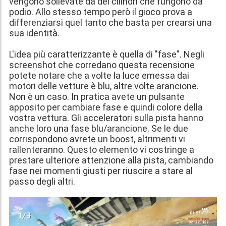
vengono sollevate da dei cilindri che fungono da
podio. Allo stesso tempo però il gioco prova a
differenziarsi quel tanto che basta per crearsi una
sua identità.
L'idea più caratterizzante è quella di "fase". Negli
screenshot che corredano questa recensione
potete notare che a volte la luce emessa dai
motori delle vetture è blu, altre volte arancione.
Non è un caso. In pratica avete un pulsante
apposito per cambiare fase e quindi colore della
vostra vettura. Gli acceleratori sulla pista hanno
anche loro una fase blu/arancione. Se le due
corrispondono avrete un boost, altrimenti vi
rallenteranno. Questo elemento vi costringe a
prestare ulteriore attenzione alla pista, cambiando
fase nei momenti giusti per riuscire a stare al
passo degli altri.