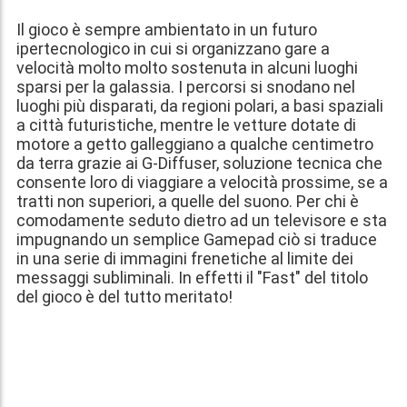
Il gioco è sempre ambientato in un futuro
ipertecnologico in cui si organizzano gare a
velocità molto molto sostenuta in alcuni luoghi
sparsi per la galassia. I percorsi si snodano nel
luoghi più disparati, da regioni polari, a basi spaziali
a città futuristiche, mentre le vetture dotate di
motore a getto galleggiano a qualche centimetro
da terra grazie ai G-Diffuser, soluzione tecnica che
consente loro di viaggiare a velocità prossime, se a
tratti non superiori, a quelle del suono. Per chi è
comodamente seduto dietro ad un televisore e sta
impugnando un semplice Gamepad ciò si traduce
in una serie di immagini frenetiche al limite dei
messaggi subliminali. In effetti il "Fast" del titolo
del gioco è del tutto meritato!