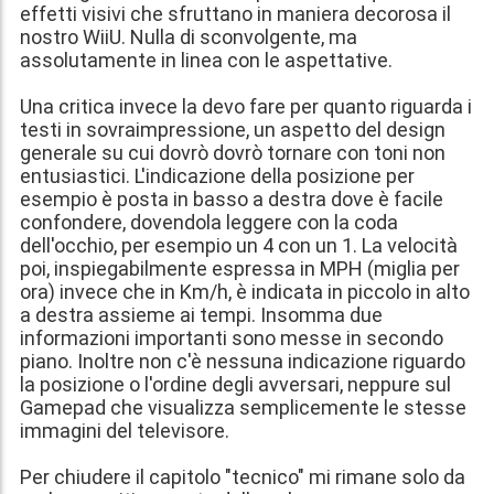
effetti visivi che sfruttano in maniera decorosa il
nostro WiiU. Nulla di sconvolgente, ma
assolutamente in linea con le aspettative.
Una critica invece la devo fare per quanto riguarda i
testi in sovraimpressione, un aspetto del design
generale su cui dovrò dovrò tornare con toni non
entusiastici. L'indicazione della posizione per
esempio è posta in basso a destra dove è facile
confondere, dovendola leggere con la coda
dell'occhio, per esempio un 4 con un 1. La velocità
poi, inspiegabilmente espressa in MPH (miglia per
ora) invece che in Km/h, è indicata in piccolo in alto
a destra assieme ai tempi. Insomma due
informazioni importanti sono messe in secondo
piano. Inoltre non c'è nessuna indicazione riguardo
la posizione o l'ordine degli avversari, neppure sul
Gamepad che visualizza semplicemente le stesse
immagini del televisore.
Per chiudere il capitolo "tecnico" mi rimane solo da