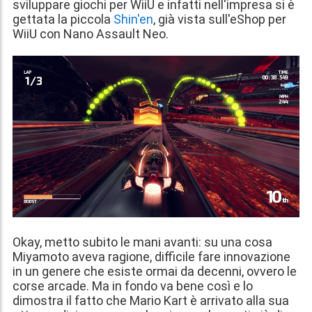
sviluppare giochi per WiiU e infatti nell'impresa si è
gettata la piccola
Shin'en
, già vista sull'eShop per
WiiU con Nano Assault Neo.
Okay, metto subito le mani avanti: su una cosa
Miyamoto aveva ragione, difficile fare innovazione
in un genere che esiste ormai da decenni, ovvero le
corse arcade. Ma in fondo va bene così e lo
dimostra il fatto che Mario Kart è arrivato alla sua