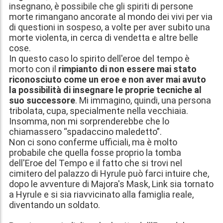
insegnano, è possibile che gli spiriti di persone
morte rimangano ancorate al mondo dei vivi per via
di questioni in sospeso, a volte per aver subito una
morte violenta, in cerca di vendetta e altre belle
cose.
In questo caso lo spirito dell'eroe del tempo è
morto con il
rimpianto di non essere mai stato
riconosciuto come un eroe e non aver mai avuto
la possibilità di insegnare le proprie tecniche al
suo successore
. Mi immagino, quindi, una persona
tribolata, cupa, specialmente nella vecchiaia.
Insomma, non mi sorprenderebbe che lo
chiamassero “spadaccino maledetto”.
Non ci sono conferme ufficiali, ma è molto
probabile che quella fosse proprio la tomba
dell'Eroe del Tempo e il fatto che si trovi nel
cimitero del palazzo di Hyrule può farci intuire che,
dopo le avventure di Majora's Mask, Link sia tornato
a Hyrule e si sia riavvicinato alla famiglia reale,
diventando un soldato.