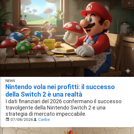
News
Nintendo vola nei profitti: il successo
della Switch 2 è una realtà
I dati finanziari del 2026 confermano il successo
travolgente della Nintendo Switch 2 e una
strategia di mercato impeccabile.
07/08/2026
Caribe