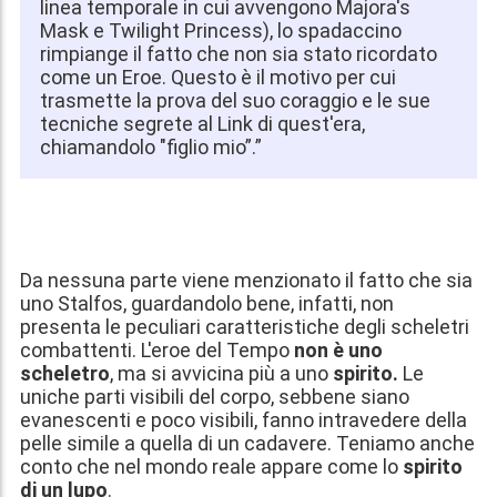
linea temporale in cui avvengono Majora's
Mask e Twilight Princess), lo spadaccino
rimpiange il fatto che non sia stato ricordato
come un Eroe. Questo è il motivo per cui
trasmette la prova del suo coraggio e le sue
tecniche segrete al Link di quest'era,
chiamandolo "figlio mio”.”
Da nessuna parte viene menzionato il fatto che sia
uno Stalfos, guardandolo bene, infatti, non
presenta le peculiari caratteristiche degli scheletri
combattenti. L'eroe del Tempo
non è uno
scheletro
, ma si avvicina più a uno
spirito.
Le
uniche parti visibili del corpo, sebbene siano
evanescenti e poco visibili, fanno intravedere della
pelle simile a quella di un cadavere. Teniamo anche
conto che nel mondo reale appare come lo
spirito
di un lupo
.