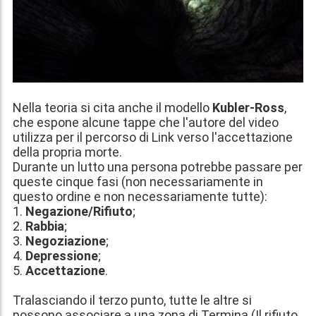
Nella teoria si cita anche il modello
Kubler-Ross
,
che espone alcune tappe che l'autore del video
utilizza per il percorso di Link verso l'accettazione
della propria morte.
Durante un lutto una persona potrebbe passare per
queste cinque fasi (non necessariamente in
questo ordine e non necessariamente tutte):
1.
Negazione/Rifiuto
;
2.
Rabbia
;
3.
Negoziazione
;
4.
Depressione
;
5.
Accettazione
.
Tralasciando il terzo punto, tutte le altre si
possono associare a una zona di Termina (Il rifiuto