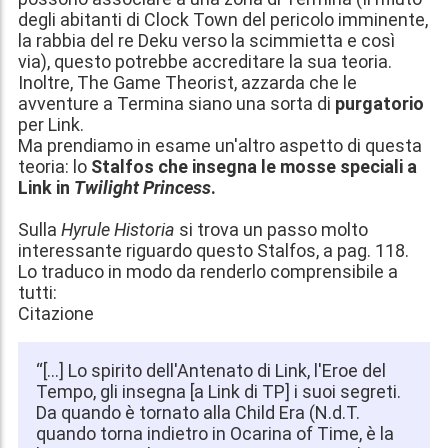
degli abitanti di Clock Town del pericolo imminente,
la rabbia del re Deku verso la scimmietta e così
via), questo potrebbe accreditare la sua teoria.
Inoltre, The Game Theorist, azzarda che le
avventure a Termina siano una sorta di
purgatorio
per Link.
Ma prendiamo in esame un'altro aspetto di questa
teoria: lo
Stalfos che insegna le mosse speciali a
Link in
Twilight Princess
.
Sulla
Hyrule Historia
si trova un passo molto
interessante riguardo questo Stalfos, a pag. 118.
Lo traduco in modo da renderlo comprensibile a
tutti:
Citazione
“[…] Lo spirito dell'Antenato di Link, l'Eroe del
Tempo, gli insegna [a Link di TP] i suoi segreti.
Da quando è tornato alla Child Era (N.d.T.
quando torna indietro in Ocarina of Time, è la