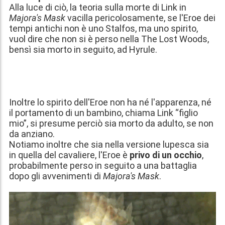
Alla luce di ciò, la teoria sulla morte di Link in
Majora's Mask
vacilla pericolosamente, se l'Eroe dei
tempi antichi non è uno Stalfos, ma uno spirito,
vuol dire che non si è perso nella The Lost Woods,
bensì sia morto in seguito, ad Hyrule.
Inoltre lo spirito dell'Eroe non ha né l'apparenza, né
il portamento di un bambino, chiama Link “figlio
mio”, si presume perciò sia morto da adulto, se non
da anziano.
Notiamo inoltre che sia nella versione lupesca sia
in quella del cavaliere, l'Eroe è
privo di un occhio
,
probabilmente perso in seguito a una battaglia
dopo gli avvenimenti di
Majora's Mask
.