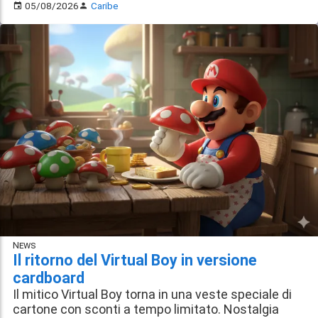
05/08/2026
Caribe
News
Il ritorno del Virtual Boy in versione
cardboard
Il mitico Virtual Boy torna in una veste speciale di
cartone con sconti a tempo limitato. Nostalgia