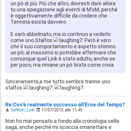
un pò di più. Più che altro, dovresti dare allora
tu una spiegazione agli eventi di M'sM, perchè
è oggettivamente difficile da credere che
Termina esista davvero
E sarò abbelinato, ma io continuo a vederlo
come uno Stalfos
Però è vero
che il suo comportamento e aspetto stonino
un pò; al massimo si potrebbe affermare che
comunque quel Link è stato adulto, anche se
per poco, ma rimane un pò tirata come cosa
Sinceramente,a me tutto sembra tranne uno
stalfos
Re:Cos'è realmente successo all'Eroe del Tempo?
SeNSeI_LinK
17/07/2015 alle 11:45
Non ho mai pensato a fondo alla cronologia sella
saga, anche perché mi scoccia smanettare e