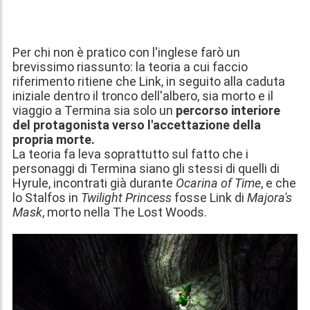
Per chi non è pratico con l'inglese farò un
brevissimo riassunto: la teoria a cui faccio
riferimento ritiene che Link, in seguito alla caduta
iniziale dentro il tronco dell'albero, sia morto e il
viaggio a Termina sia solo un
percorso interiore
del protagonista verso l'accettazione della
propria morte.
La teoria fa leva soprattutto sul fatto che i
personaggi di Termina siano gli stessi di quelli di
Hyrule, incontrati già durante
Ocarina of Time
, e che
lo Stalfos in
Twilight Princess
fosse Link di
Majora's
Mask
, morto nella The Lost Woods.