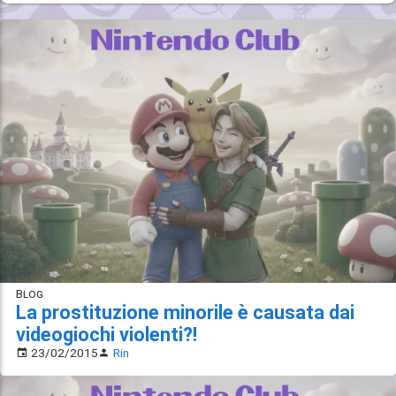
Blog
La prostituzione minorile è causata dai
videogiochi violenti?!
23/02/2015
Rin