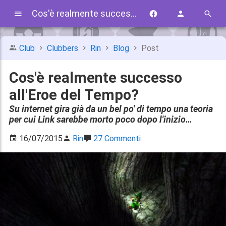
Cos'è realmente successo all'Eroe del Tempo?
Club
Clubbers
Rin
Blog
Post
Cos'è realmente successo
all'Eroe del Tempo?
Su internet gira già da un bel po' di tempo una teoria
per cui Link sarebbe morto poco dopo l'inizio…
16/07/2015
Rin
27 Commenti