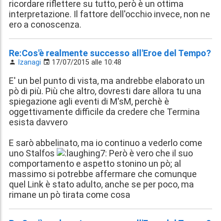
ricordare riflettere su tutto, però è un ottima
interpretazione. Il fattore dell'occhio invece, non ne
ero a conoscenza.
Re:Cos'è realmente successo all'Eroe del Tempo?
Izanagi
17/07/2015 alle 10:48
E' un bel punto di vista, ma andrebbe elaborato un
pò di più. Più che altro, dovresti dare allora tu una
spiegazione agli eventi di M'sM, perchè è
oggettivamente difficile da credere che Termina
esista davvero
E sarò abbelinato, ma io continuo a vederlo come
uno Stalfos
Però è vero che il suo
comportamento e aspetto stonino un pò; al
massimo si potrebbe affermare che comunque
quel Link è stato adulto, anche se per poco, ma
rimane un pò tirata come cosa