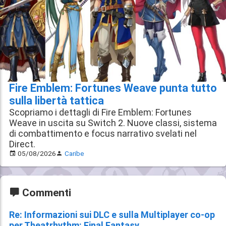
Fire Emblem: Fortunes Weave punta tutto
sulla libertà tattica
Scopriamo i dettagli di Fire Emblem: Fortunes
Weave in uscita su Switch 2. Nuove classi, sistema
di combattimento e focus narrativo svelati nel
Direct.
05/08/2026
Caribe
Commenti
Re: Informazioni sui DLC e sulla Multiplayer co-op
per Theatrhythm: Final Fantasy