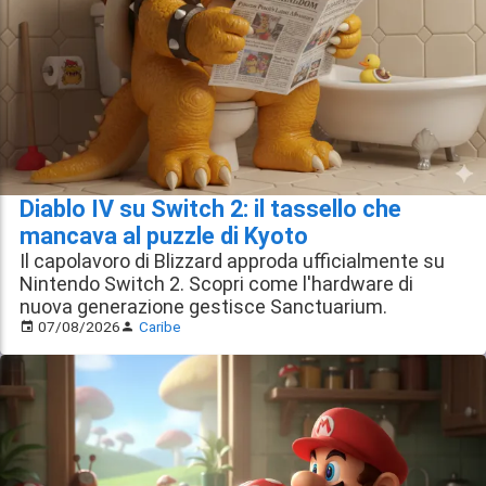
Diablo IV su Switch 2: il tassello che
mancava al puzzle di Kyoto
Il capolavoro di Blizzard approda ufficialmente su
Nintendo Switch 2. Scopri come l'hardware di
nuova generazione gestisce Sanctuarium.
07/08/2026
Caribe