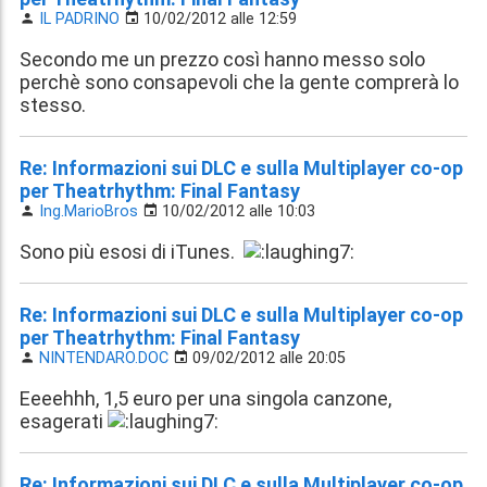
IL PADRINO
10/02/2012 alle 12:59
Secondo me un prezzo così hanno messo solo
perchè sono consapevoli che la gente comprerà lo
stesso.
Re: Informazioni sui DLC e sulla Multiplayer co-op
per Theatrhythm: Final Fantasy
Ing.MarioBros
10/02/2012 alle 10:03
Sono più esosi di iTunes.
Re: Informazioni sui DLC e sulla Multiplayer co-op
per Theatrhythm: Final Fantasy
NINTENDARO.DOC
09/02/2012 alle 20:05
Eeeehhh, 1,5 euro per una singola canzone,
esagerati
Re: Informazioni sui DLC e sulla Multiplayer co-op