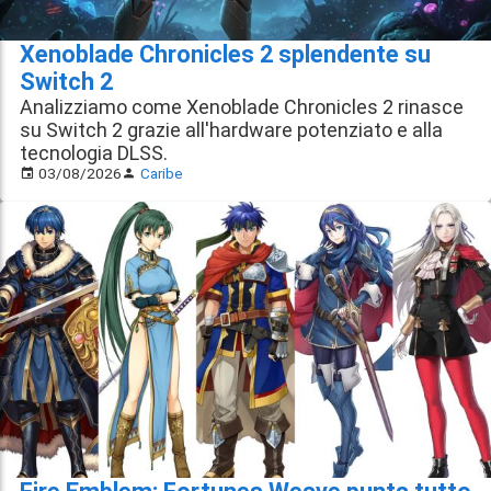
Xenoblade Chronicles 2 splendente su
Switch 2
Analizziamo come Xenoblade Chronicles 2 rinasce
su Switch 2 grazie all'hardware potenziato e alla
tecnologia DLSS.
03/08/2026
Caribe