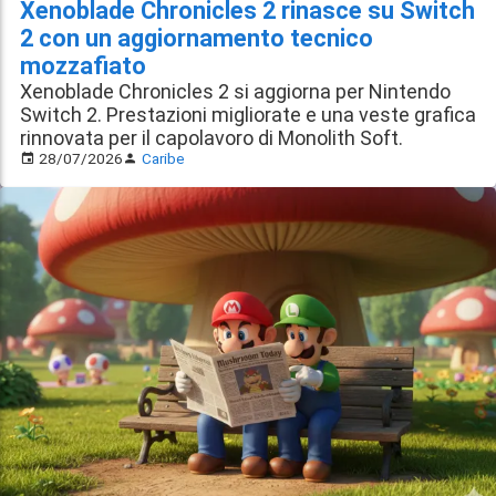
Xenoblade Chronicles 2 rinasce su Switch
2 con un aggiornamento tecnico
mozzafiato
Xenoblade Chronicles 2 si aggiorna per Nintendo
Switch 2. Prestazioni migliorate e una veste grafica
rinnovata per il capolavoro di Monolith Soft.
28/07/2026
Caribe