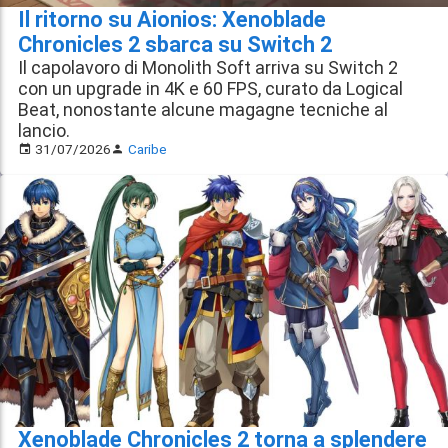
Il ritorno su Aionios: Xenoblade
Chronicles 2 sbarca su Switch 2
Il capolavoro di Monolith Soft arriva su Switch 2
con un upgrade in 4K e 60 FPS, curato da Logical
Beat, nonostante alcune magagne tecniche al
lancio.
31/07/2026
Caribe
Xenoblade Chronicles 2 torna a splendere