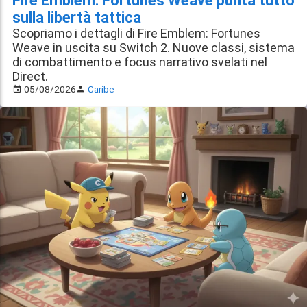
Fire Emblem: Fortunes Weave punta tutto
sulla libertà tattica
Scopriamo i dettagli di Fire Emblem: Fortunes
Weave in uscita su Switch 2. Nuove classi, sistema
di combattimento e focus narrativo svelati nel
Direct.
05/08/2026
Caribe